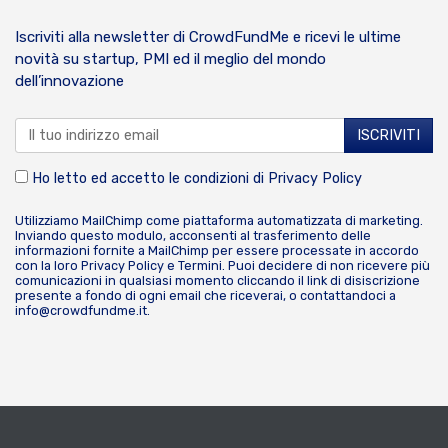
Iscriviti alla newsletter di CrowdFundMe e ricevi le ultime
novità su startup, PMI ed il meglio del mondo
dell’innovazione
Ho letto ed accetto le condizioni di
Privacy Policy
Utilizziamo MailChimp come piattaforma automatizzata di marketing.
Inviando questo modulo, acconsenti al trasferimento delle
informazioni fornite a MailChimp per essere processate in accordo
con la loro
Privacy Policy
e
Termini
. Puoi decidere di non ricevere più
comunicazioni in qualsiasi momento cliccando il link di disiscrizione
presente a fondo di ogni email che riceverai, o contattandoci a
info@crowdfundme.it
.