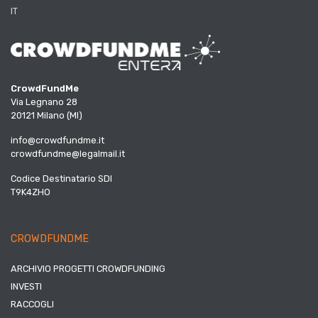
IT
CrowdFundMe
Via Legnano 28
20121 Milano (MI)
info@crowdfundme.it
crowdfundme@legalmail.it
Codice Destinatario SDI
T9K4ZHO
CROWDFUNDME
ARCHIVIO PROGETTI CROWDFUNDING
INVESTI
RACCOGLI