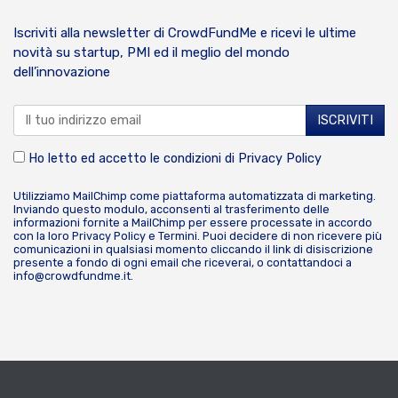
Iscriviti alla newsletter di CrowdFundMe e ricevi le ultime
novità su startup, PMI ed il meglio del mondo
dell’innovazione
Ho letto ed accetto le condizioni di
Privacy Policy
Utilizziamo MailChimp come piattaforma automatizzata di marketing.
Inviando questo modulo, acconsenti al trasferimento delle
informazioni fornite a MailChimp per essere processate in accordo
con la loro
Privacy Policy
e
Termini
. Puoi decidere di non ricevere più
comunicazioni in qualsiasi momento cliccando il link di disiscrizione
presente a fondo di ogni email che riceverai, o contattandoci a
info@crowdfundme.it
.