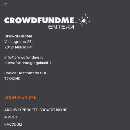
IT
CrowdFundMe
Via Legnano 28
20121 Milano (MI)
info@crowdfundme.it
crowdfundme@legalmail.it
Codice Destinatario SDI
T9K4ZHO
CROWDFUNDME
ARCHIVIO PROGETTI CROWDFUNDING
INVESTI
RACCOGLI