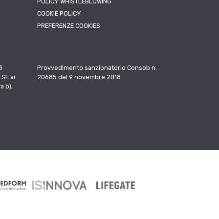
POLICY WHISTLEBLOWING
COOKIE POLICY
PREFERENZE COOKIES
3
Provvedimento sanzionatorio Consob n.
 SE ai
20685 del 9 novembre 2018
a b),