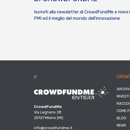
Iscriviti alla newsletter di CrowdFundMe e ricevi 
PMI ed il meglio del mondo dell’innovazione
CROW
IT
ARCHIV
INVESTI
RACCOG
CrowdFundMe
COME F
Via Legnano 28
20121 Milano (MI)
BLOG
NEWS
info@crowdfundme.it