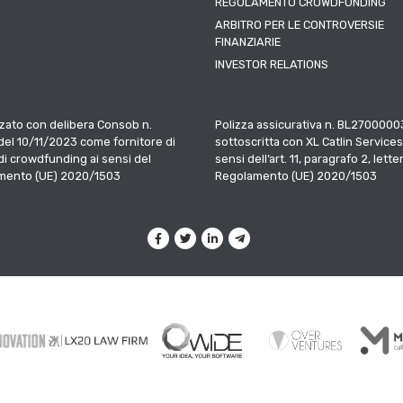
REGOLAMENTO CROWDFUNDING
ARBITRO PER LE CONTROVERSIE
FINANZIARIE
INVESTOR RELATIONS
zato con delibera Consob n.
Polizza assicurativa n. BL2700000
el 10/11/2023 come fornitore di
sottoscritta con XL Catlin Services
 di crowdfunding ai sensi del
sensi dell’art. 11, paragrafo 2, letter
mento (UE) 2020/1503
Regolamento (UE) 2020/1503