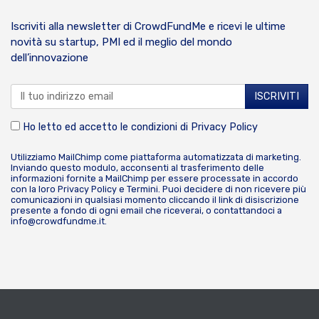
Iscriviti alla newsletter di CrowdFundMe e ricevi le ultime
novità su startup, PMI ed il meglio del mondo
dell’innovazione
Ho letto ed accetto le condizioni di
Privacy Policy
Utilizziamo MailChimp come piattaforma automatizzata di marketing.
Inviando questo modulo, acconsenti al trasferimento delle
informazioni fornite a MailChimp per essere processate in accordo
con la loro
Privacy Policy
e
Termini
. Puoi decidere di non ricevere più
comunicazioni in qualsiasi momento cliccando il link di disiscrizione
presente a fondo di ogni email che riceverai, o contattandoci a
info@crowdfundme.it
.