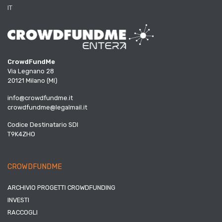
IT
CrowdFundMe
Via Legnano 28
20121 Milano (MI)
info@crowdfundme.it
crowdfundme@legalmail.it
Codice Destinatario SDI
T9K4ZHO
CROWDFUNDME
ARCHIVIO PROGETTI CROWDFUNDING
INVESTI
RACCOGLI