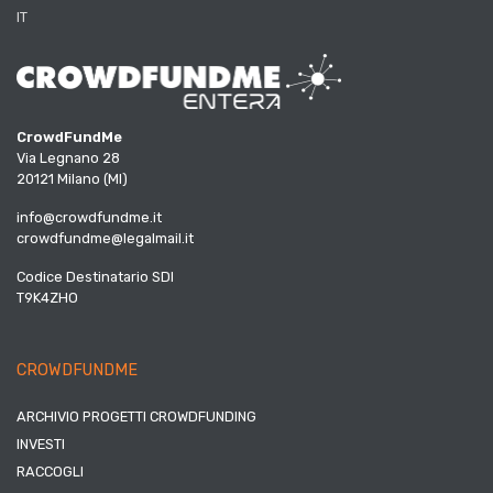
IT
CrowdFundMe
Via Legnano 28
20121 Milano (MI)
info@crowdfundme.it
crowdfundme@legalmail.it
Codice Destinatario SDI
T9K4ZHO
CROWDFUNDME
ARCHIVIO PROGETTI CROWDFUNDING
INVESTI
RACCOGLI