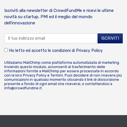
Iscriviti alla newsletter di CrowdFundMe e ricevi le ultime
novità su startup, PMI ed il meglio del mondo
dell’innovazione
Ho letto ed accetto le condizioni di
Privacy Policy
Utilizziamo MailChimp come piattaforma automatizzata di marketing.
Inviando questo modulo, acconsenti al trasferimento delle
informazioni fornite a MailChimp per essere processate in accordo
con la loro
Privacy Policy
e
Termini
. Puoi decidere di non ricevere più
comunicazioni in qualsiasi momento cliccando il link di disiscrizione
presente a fondo di ogni email che riceverai, o contattandoci a
info@crowdfundme.it
.