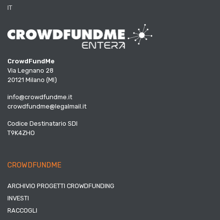
IT
CrowdFundMe
Via Legnano 28
20121 Milano (MI)
info@crowdfundme.it
crowdfundme@legalmail.it
Codice Destinatario SDI
T9K4ZHO
CROWDFUNDME
ARCHIVIO PROGETTI CROWDFUNDING
INVESTI
RACCOGLI