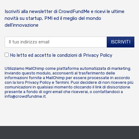
Iscriviti alla newsletter di CrowdFundMe e ricevi le ultime
novità su startup, PMI ed il meglio del mondo
dell’innovazione
Ho letto ed accetto le condizioni di
Privacy Policy
Utilizziamo MailChimp come piattaforma automatizzata di marketing.
Inviando questo modulo, acconsenti al trasferimento delle
informazioni fornite a MailChimp per essere processate in accordo
con la loro
Privacy Policy
e
Termini
. Puoi decidere di non ricevere più
comunicazioni in qualsiasi momento cliccando il link di disiscrizione
presente a fondo di ogni email che riceverai, o contattandoci a
info@crowdfundme.it
.