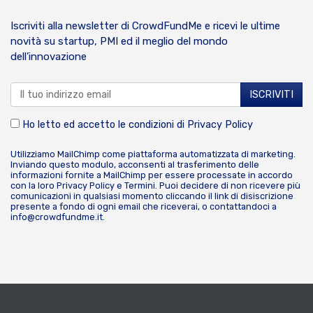
Iscriviti alla newsletter di CrowdFundMe e ricevi le ultime
novità su startup, PMI ed il meglio del mondo
dell’innovazione
Ho letto ed accetto le condizioni di
Privacy Policy
Utilizziamo MailChimp come piattaforma automatizzata di marketing.
Inviando questo modulo, acconsenti al trasferimento delle
informazioni fornite a MailChimp per essere processate in accordo
con la loro
Privacy Policy
e
Termini
. Puoi decidere di non ricevere più
comunicazioni in qualsiasi momento cliccando il link di disiscrizione
presente a fondo di ogni email che riceverai, o contattandoci a
info@crowdfundme.it
.