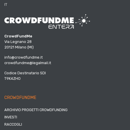
IT
CrowdFundMe
Via Legnano 28
20121 Milano (MI)
info@crowdfundme.it
crowdfundme@legalmail.it
Codice Destinatario SDI
T9K4ZHO
CROWDFUNDME
ARCHIVIO PROGETTI CROWDFUNDING
INVESTI
RACCOGLI