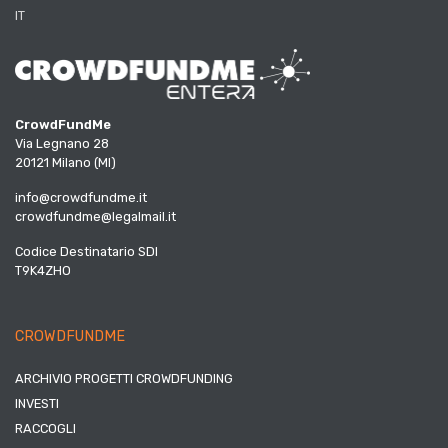
IT
CrowdFundMe
Via Legnano 28
20121 Milano (MI)
info@crowdfundme.it
crowdfundme@legalmail.it
Codice Destinatario SDI
T9K4ZHO
CROWDFUNDME
ARCHIVIO PROGETTI CROWDFUNDING
INVESTI
RACCOGLI