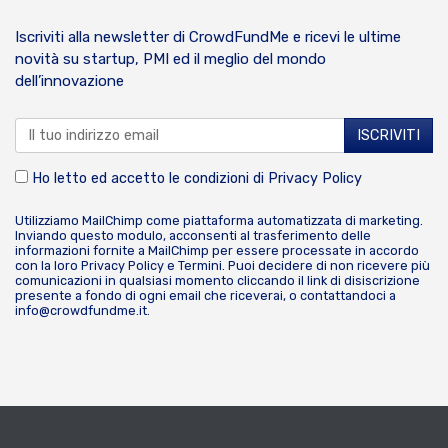
Iscriviti alla newsletter di CrowdFundMe e ricevi le ultime
novità su startup, PMI ed il meglio del mondo
dell’innovazione
Ho letto ed accetto le condizioni di
Privacy Policy
Utilizziamo MailChimp come piattaforma automatizzata di marketing.
Inviando questo modulo, acconsenti al trasferimento delle
informazioni fornite a MailChimp per essere processate in accordo
con la loro
Privacy Policy
e
Termini
. Puoi decidere di non ricevere più
comunicazioni in qualsiasi momento cliccando il link di disiscrizione
presente a fondo di ogni email che riceverai, o contattandoci a
info@crowdfundme.it
.