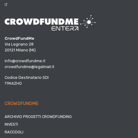
IT
CrowdFundMe
Via Legnano 28
20121 Milano (MI)
info@crowdfundme.it
crowdfundme@legalmail.it
Codice Destinatario SDI
T9K4ZHO
CROWDFUNDME
ARCHIVIO PROGETTI CROWDFUNDING
INVESTI
RACCOGLI