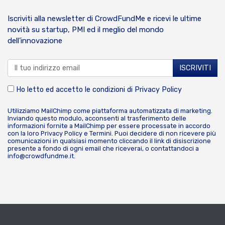
Iscriviti alla newsletter di CrowdFundMe e ricevi le ultime
novità su startup, PMI ed il meglio del mondo
dell’innovazione
Ho letto ed accetto le condizioni di
Privacy Policy
Utilizziamo MailChimp come piattaforma automatizzata di marketing.
Inviando questo modulo, acconsenti al trasferimento delle
informazioni fornite a MailChimp per essere processate in accordo
con la loro
Privacy Policy
e
Termini
. Puoi decidere di non ricevere più
comunicazioni in qualsiasi momento cliccando il link di disiscrizione
presente a fondo di ogni email che riceverai, o contattandoci a
info@crowdfundme.it
.