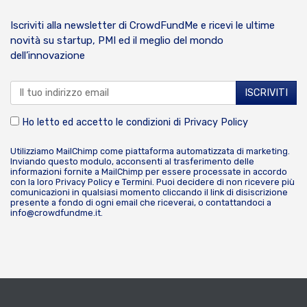
Iscriviti alla newsletter di CrowdFundMe e ricevi le ultime
novità su startup, PMI ed il meglio del mondo
dell’innovazione
Ho letto ed accetto le condizioni di
Privacy Policy
Utilizziamo MailChimp come piattaforma automatizzata di marketing.
Inviando questo modulo, acconsenti al trasferimento delle
informazioni fornite a MailChimp per essere processate in accordo
con la loro
Privacy Policy
e
Termini
. Puoi decidere di non ricevere più
comunicazioni in qualsiasi momento cliccando il link di disiscrizione
presente a fondo di ogni email che riceverai, o contattandoci a
info@crowdfundme.it
.