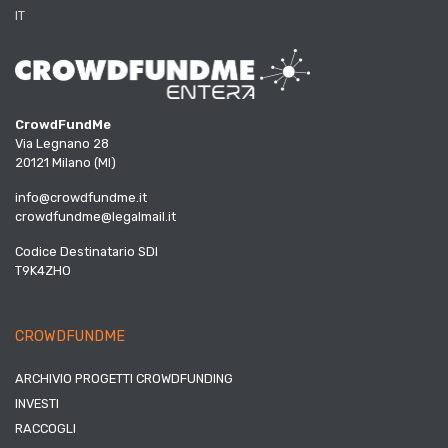
IT
CrowdFundMe
Via Legnano 28
20121 Milano (MI)
info@crowdfundme.it
crowdfundme@legalmail.it
Codice Destinatario SDI
T9K4ZHO
CROWDFUNDME
ARCHIVIO PROGETTI CROWDFUNDING
INVESTI
RACCOGLI