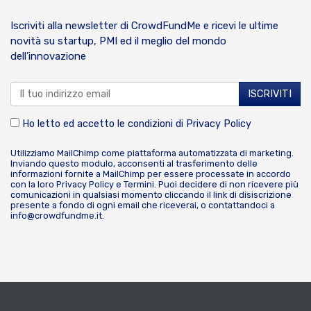
Iscriviti alla newsletter di CrowdFundMe e ricevi le ultime
novità su startup, PMI ed il meglio del mondo
dell’innovazione
Ho letto ed accetto le condizioni di
Privacy Policy
Utilizziamo MailChimp come piattaforma automatizzata di marketing.
Inviando questo modulo, acconsenti al trasferimento delle
informazioni fornite a MailChimp per essere processate in accordo
con la loro
Privacy Policy
e
Termini
. Puoi decidere di non ricevere più
comunicazioni in qualsiasi momento cliccando il link di disiscrizione
presente a fondo di ogni email che riceverai, o contattandoci a
info@crowdfundme.it
.