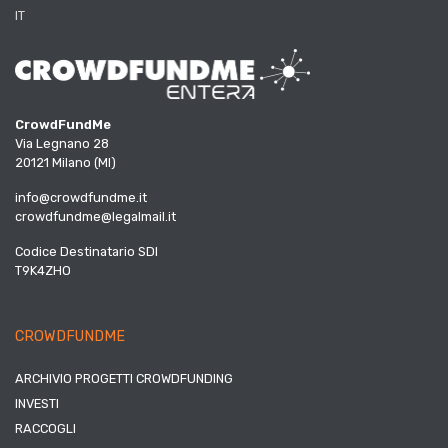
IT
CrowdFundMe
Via Legnano 28
20121 Milano (MI)
info@crowdfundme.it
crowdfundme@legalmail.it
Codice Destinatario SDI
T9K4ZHO
CROWDFUNDME
ARCHIVIO PROGETTI CROWDFUNDING
INVESTI
RACCOGLI