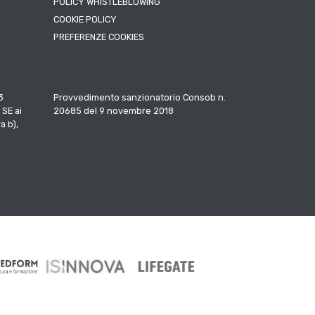
POLICY WHISTLEBLOWING
COOKIE POLICY
PREFERENZE COOKIES
3
Provvedimento sanzionatorio Consob n.
 SE ai
20685 del 9 novembre 2018
a b),