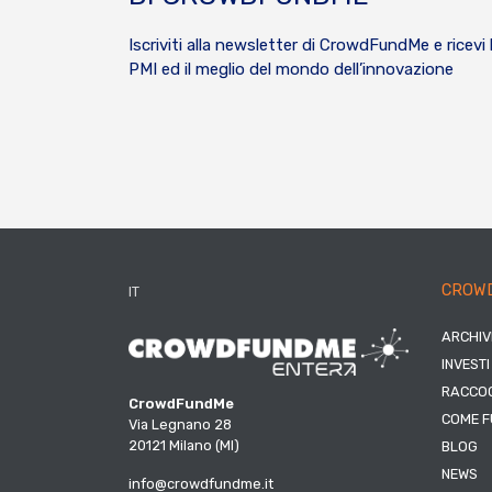
Iscriviti alla newsletter di CrowdFundMe e ricevi 
PMI ed il meglio del mondo dell’innovazione
CROW
IT
ARCHIV
INVESTI
RACCOG
CrowdFundMe
COME F
Via Legnano 28
20121 Milano (MI)
BLOG
NEWS
info@crowdfundme.it