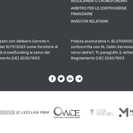
REGOLAMENTO CROWDFUNDING
ARBITRO PER LE CONTROVERSIE
FINANZIARIE
INVESTOR RELATIONS
zato con delibera Consob n.
Polizza assicurativa n. BL2700000
el 10/11/2023 come fornitore di
sottoscritta con XL Catlin Services
 di crowdfunding ai sensi del
sensi dell’art. 11, paragrafo 2, letter
mento (UE) 2020/1503
Regolamento (UE) 2020/1503