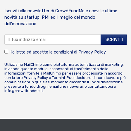
Iscriviti alla newsletter di CrowdFundMe e ricevi le ultime
novità su startup, PMI ed il meglio del mondo
dell’innovazione
Ho letto ed accetto le condizioni di
Privacy Policy
Utilizziamo MailChimp come piattaforma automatizzata di marketing.
Inviando questo modulo, acconsenti al trasferimento delle
informazioni fornite a MailChimp per essere processate in accordo
con la loro
Privacy Policy
e
Termini
. Puoi decidere di non ricevere più
comunicazioni in qualsiasi momento cliccando il link di disiscrizione
presente a fondo di ogni email che riceverai, o contattandoci a
info@crowdfundme.it
.