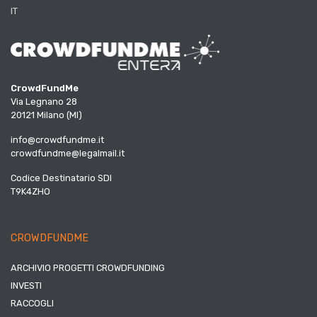
IT
CrowdFundMe
Via Legnano 28
20121 Milano (MI)
info@crowdfundme.it
crowdfundme@legalmail.it
Codice Destinatario SDI
T9K4ZHO
CROWDFUNDME
ARCHIVIO PROGETTI CROWDFUNDING
INVESTI
RACCOGLI