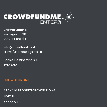
IT
CrowdFundMe
Via Legnano 28
20121 Milano (MI)
info@crowdfundme.it
crowdfundme@legalmail.it
Codice Destinatario SDI
T9K4ZHO
CROWDFUNDME
ARCHIVIO PROGETTI CROWDFUNDING
INVESTI
RACCOGLI