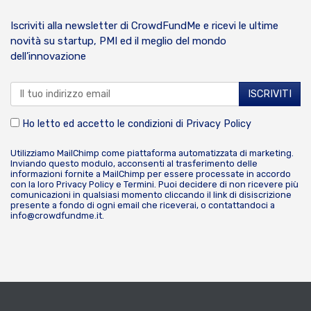
Iscriviti alla newsletter di CrowdFundMe e ricevi le ultime
novità su startup, PMI ed il meglio del mondo
dell’innovazione
Ho letto ed accetto le condizioni di
Privacy Policy
Utilizziamo MailChimp come piattaforma automatizzata di marketing.
Inviando questo modulo, acconsenti al trasferimento delle
informazioni fornite a MailChimp per essere processate in accordo
con la loro
Privacy Policy
e
Termini
. Puoi decidere di non ricevere più
comunicazioni in qualsiasi momento cliccando il link di disiscrizione
presente a fondo di ogni email che riceverai, o contattandoci a
info@crowdfundme.it
.