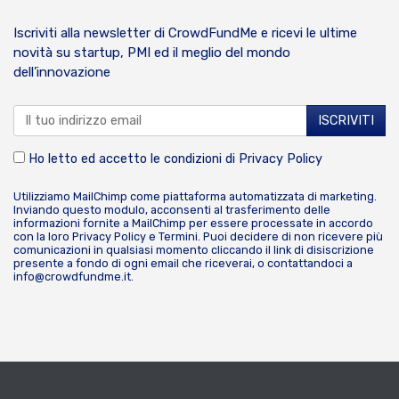
Iscriviti alla newsletter di CrowdFundMe e ricevi le ultime
novità su startup, PMI ed il meglio del mondo
dell’innovazione
Ho letto ed accetto le condizioni di
Privacy Policy
Utilizziamo MailChimp come piattaforma automatizzata di marketing.
Inviando questo modulo, acconsenti al trasferimento delle
informazioni fornite a MailChimp per essere processate in accordo
con la loro
Privacy Policy
e
Termini
. Puoi decidere di non ricevere più
comunicazioni in qualsiasi momento cliccando il link di disiscrizione
presente a fondo di ogni email che riceverai, o contattandoci a
info@crowdfundme.it
.