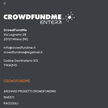
IT
CrowdFundMe
Via Legnano 28
20121 Milano (MI)
info@crowdfundme.it
crowdfundme@legalmail.it
Codice Destinatario SDI
T9K4ZHO
CROWDFUNDME
ARCHIVIO PROGETTI CROWDFUNDING
INVESTI
RACCOGLI