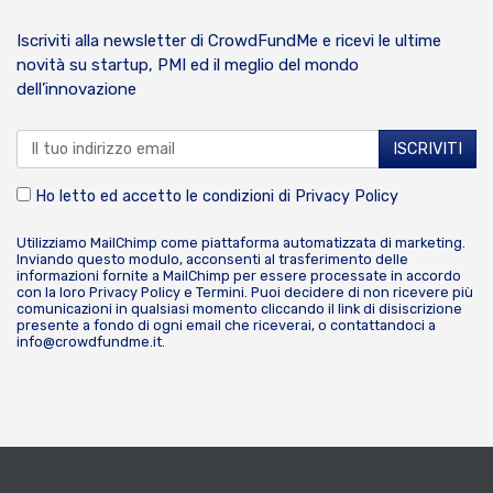
Iscriviti alla newsletter di CrowdFundMe e ricevi le ultime
novità su startup, PMI ed il meglio del mondo
dell’innovazione
Ho letto ed accetto le condizioni di
Privacy Policy
Utilizziamo MailChimp come piattaforma automatizzata di marketing.
Inviando questo modulo, acconsenti al trasferimento delle
informazioni fornite a MailChimp per essere processate in accordo
con la loro
Privacy Policy
e
Termini
. Puoi decidere di non ricevere più
comunicazioni in qualsiasi momento cliccando il link di disiscrizione
presente a fondo di ogni email che riceverai, o contattandoci a
info@crowdfundme.it
.