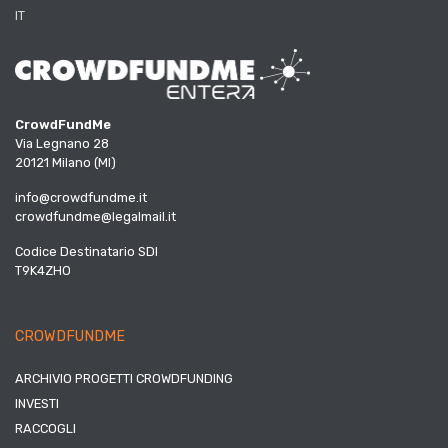
IT
CrowdFundMe
Via Legnano 28
20121 Milano (MI)
info@crowdfundme.it
crowdfundme@legalmail.it
Codice Destinatario SDI
T9K4ZHO
CROWDFUNDME
ARCHIVIO PROGETTI CROWDFUNDING
INVESTI
RACCOGLI