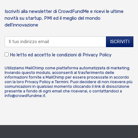
Iscriviti alla newsletter di CrowdFundMe e ricevi le ultime
novità su startup, PMI ed il meglio del mondo
dell’innovazione
Ho letto ed accetto le condizioni di
Privacy Policy
Utilizziamo MailChimp come piattaforma automatizzata di marketing.
Inviando questo modulo, acconsenti al trasferimento delle
informazioni fornite a MailChimp per essere processate in accordo
con la loro
Privacy Policy
e
Termini
. Puoi decidere di non ricevere più
comunicazioni in qualsiasi momento cliccando il link di disiscrizione
presente a fondo di ogni email che riceverai, o contattandoci a
info@crowdfundme.it
.