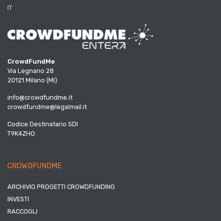
IT
CrowdFundMe
Via Legnano 28
20121 Milano (MI)
info@crowdfundme.it
crowdfundme@legalmail.it
Codice Destinatario SDI
T9K4ZHO
CROWDFUNDME
ARCHIVIO PROGETTI CROWDFUNDING
INVESTI
RACCOGLI