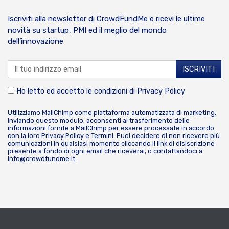
Iscriviti alla newsletter di CrowdFundMe e ricevi le ultime
novità su startup, PMI ed il meglio del mondo
dell’innovazione
Ho letto ed accetto le condizioni di
Privacy Policy
Utilizziamo MailChimp come piattaforma automatizzata di marketing.
Inviando questo modulo, acconsenti al trasferimento delle
informazioni fornite a MailChimp per essere processate in accordo
con la loro
Privacy Policy
e
Termini
. Puoi decidere di non ricevere più
comunicazioni in qualsiasi momento cliccando il link di disiscrizione
presente a fondo di ogni email che riceverai, o contattandoci a
info@crowdfundme.it
.