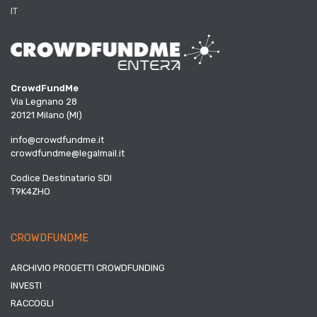
IT
CrowdFundMe
Via Legnano 28
20121 Milano (MI)
info@crowdfundme.it
crowdfundme@legalmail.it
Codice Destinatario SDI
T9K4ZHO
CROWDFUNDME
ARCHIVIO PROGETTI CROWDFUNDING
INVESTI
RACCOGLI