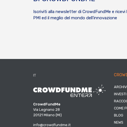
Iscriviti alla newsletter di CrowdFundMe e ricevi 
PMI ed il meglio del mondo dell’innovazione
CROW
IT
ARCHIV
INVESTI
RACCOG
CrowdFundMe
COME F
Via Legnano 28
20121 Milano (MI)
BLOG
NEWS
info@crowdfundme.it