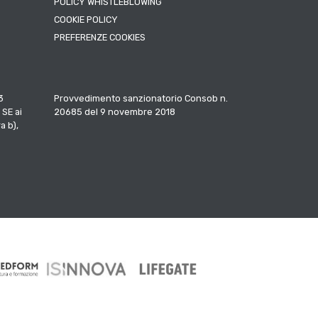
POLICY WHISTLEBLOWING
COOKIE POLICY
PREFERENZE COOKIES
3
Provvedimento sanzionatorio Consob n.
 SE ai
20685 del 9 novembre 2018
a b),