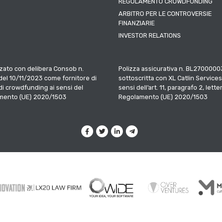
REGOLAMENTO CROWDFUNDING
ARBITRO PER LE CONTROVERSIE
FINANZIARIE
INVESTOR RELATIONS
zato con delibera Consob n.
Polizza assicurativa n. BL2700000
el 10/11/2023 come fornitore di
sottoscritta con XL Catlin Services
 di crowdfunding ai sensi del
sensi dell’art. 11, paragrafo 2, letter
mento (UE) 2020/1503
Regolamento (UE) 2020/1503