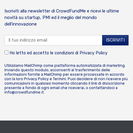
Iscriviti alla newsletter di CrowdFundMe e ricevi le ultime
novità su startup, PMI ed il meglio del mondo
dell’innovazione
Ho letto ed accetto le condizioni di
Privacy Policy
Utilizziamo MailChimp come piattaforma automatizzata di marketing.
Inviando questo modulo, acconsenti al trasferimento delle
informazioni fornite a MailChimp per essere processate in accordo
con la loro
Privacy Policy
e
Termini
. Puoi decidere di non ricevere più
comunicazioni in qualsiasi momento cliccando il link di disiscrizione
presente a fondo di ogni email che riceverai, o contattandoci a
info@crowdfundme.it
.