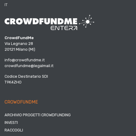
IT
CrowdFundMe
Via Legnano 28
20121 Milano (MI)
info@crowdfundme.it
crowdfundme@legalmail.it
Codice Destinatario SDI
T9K4ZHO
CROWDFUNDME
ARCHIVIO PROGETTI CROWDFUNDING
INVESTI
RACCOGLI