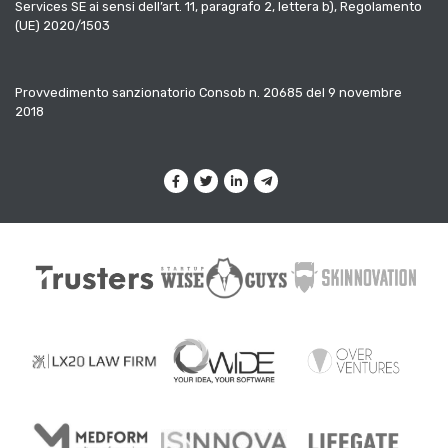
Services SE ai sensi dell’art. 11, paragrafo 2, lettera b), Regolamento
(UE) 2020/1503
Provvedimento sanzionatorio Consob n. 20685 del 9 novembre
2018