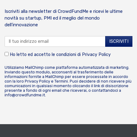
Iscriviti alla newsletter di CrowdFundMe e ricevi le ultime
novità su startup, PMI ed il meglio del mondo
dell’innovazione
Ho letto ed accetto le condizioni di
Privacy Policy
Utilizziamo MailChimp come piattaforma automatizzata di marketing.
Inviando questo modulo, acconsenti al trasferimento delle
informazioni fornite a MailChimp per essere processate in accordo
con la loro
Privacy Policy
e
Termini
. Puoi decidere di non ricevere più
comunicazioni in qualsiasi momento cliccando il link di disiscrizione
presente a fondo di ogni email che riceverai, o contattandoci a
info@crowdfundme.it
.