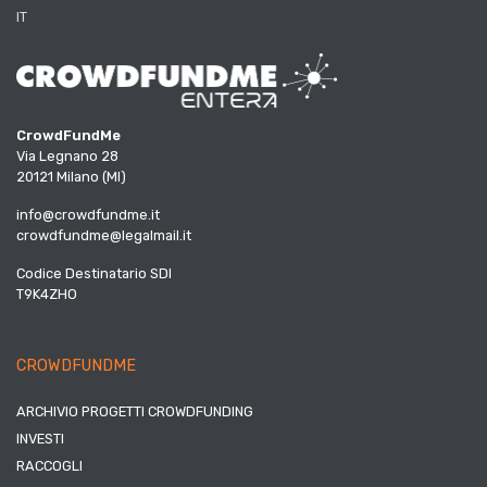
IT
CrowdFundMe
Via Legnano 28
20121 Milano (MI)
info@crowdfundme.it
crowdfundme@legalmail.it
Codice Destinatario SDI
T9K4ZHO
CROWDFUNDME
ARCHIVIO PROGETTI CROWDFUNDING
INVESTI
RACCOGLI