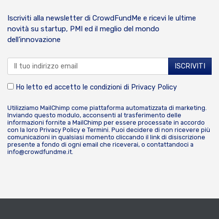
Iscriviti alla newsletter di CrowdFundMe e ricevi le ultime
novità su startup, PMI ed il meglio del mondo
dell’innovazione
Ho letto ed accetto le condizioni di
Privacy Policy
Utilizziamo MailChimp come piattaforma automatizzata di marketing.
Inviando questo modulo, acconsenti al trasferimento delle
informazioni fornite a MailChimp per essere processate in accordo
con la loro
Privacy Policy
e
Termini
. Puoi decidere di non ricevere più
comunicazioni in qualsiasi momento cliccando il link di disiscrizione
presente a fondo di ogni email che riceverai, o contattandoci a
info@crowdfundme.it
.