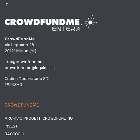
IT
CrowdFundMe
Via Legnano 28
20121 Milano (MI)
info@crowdfundme.it
crowdfundme@legalmail.it
Codice Destinatario SDI
T9K4ZHO
CROWDFUNDME
ARCHIVIO PROGETTI CROWDFUNDING
INVESTI
RACCOGLI