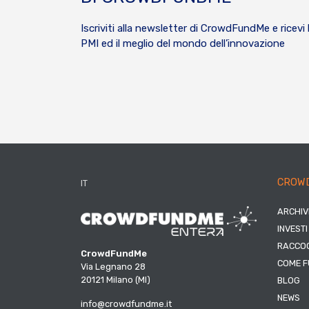
Iscriviti alla newsletter di CrowdFundMe e ricevi 
PMI ed il meglio del mondo dell’innovazione
CROW
IT
ARCHIV
INVESTI
RACCOG
CrowdFundMe
COME F
Via Legnano 28
20121 Milano (MI)
BLOG
NEWS
info@crowdfundme.it