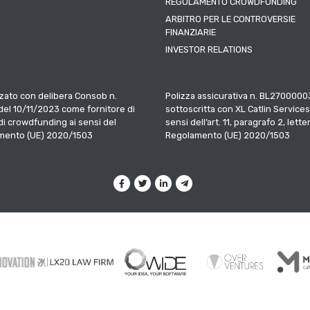
REGOLAMENTO CROWDFUNDING
ARBITRO PER LE CONTROVERSIE
FINANZIARIE
INVESTOR RELATIONS
zato con delibera Consob n.
Polizza assicurativa n. BL2700000
el 10/11/2023 come fornitore di
sottoscritta con XL Catlin Services
 di crowdfunding ai sensi del
sensi dell’art. 11, paragrafo 2, letter
mento (UE) 2020/1503
Regolamento (UE) 2020/1503