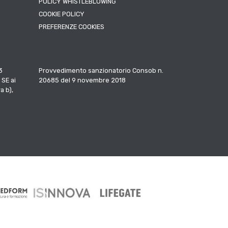
POLICY WHISTLEBLOWING
COOKIE POLICY
PREFERENZE COOKIES
3
Provvedimento sanzionatorio Consob n.
 SE ai
20685 del 9 novembre 2018
a b),