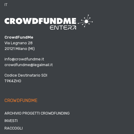
IT
CrowdFundMe
Via Legnano 28
20121 Milano (MI)
info@crowdfundme.it
crowdfundme@legalmail.it
Codice Destinatario SDI
T9K4ZHO
CROWDFUNDME
ARCHIVIO PROGETTI CROWDFUNDING
INVESTI
RACCOGLI