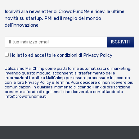
Iscriviti alla newsletter di CrowdFundMe e ricevi le ultime
novità su startup, PMI ed il meglio del mondo
dell’innovazione
Ho letto ed accetto le condizioni di
Privacy Policy
Utilizziamo MailChimp come piattaforma automatizzata di marketing.
Inviando questo modulo, acconsenti al trasferimento delle
informazioni fornite a MailChimp per essere processate in accordo
con la loro
Privacy Policy
e
Termini
. Puoi decidere di non ricevere più
comunicazioni in qualsiasi momento cliccando il link di disiscrizione
presente a fondo di ogni email che riceverai, o contattandoci a
info@crowdfundme.it
.