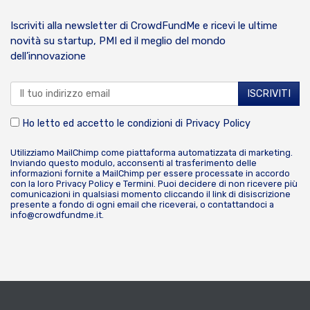
Iscriviti alla newsletter di CrowdFundMe e ricevi le ultime
novità su startup, PMI ed il meglio del mondo
dell’innovazione
Ho letto ed accetto le condizioni di
Privacy Policy
Utilizziamo MailChimp come piattaforma automatizzata di marketing.
Inviando questo modulo, acconsenti al trasferimento delle
informazioni fornite a MailChimp per essere processate in accordo
con la loro
Privacy Policy
e
Termini
. Puoi decidere di non ricevere più
comunicazioni in qualsiasi momento cliccando il link di disiscrizione
presente a fondo di ogni email che riceverai, o contattandoci a
info@crowdfundme.it
.