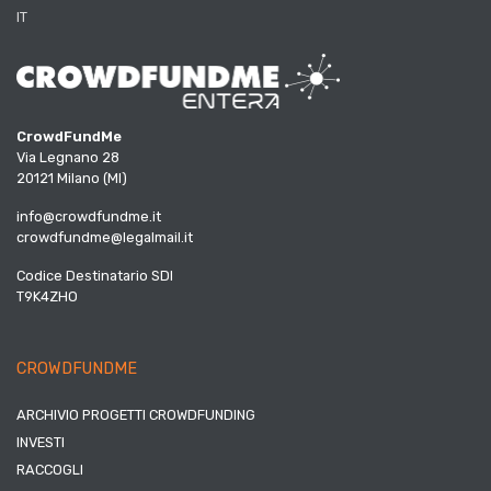
IT
CrowdFundMe
Via Legnano 28
20121 Milano (MI)
info@crowdfundme.it
crowdfundme@legalmail.it
Codice Destinatario SDI
T9K4ZHO
CROWDFUNDME
ARCHIVIO PROGETTI CROWDFUNDING
INVESTI
RACCOGLI