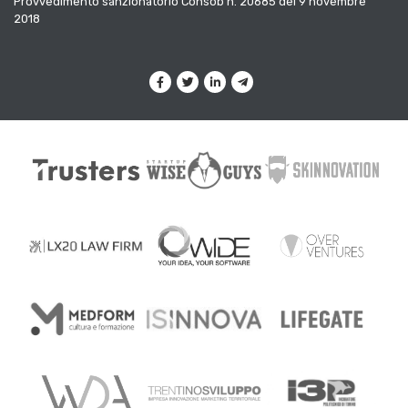
Provvedimento sanzionatorio Consob n. 20685 del 9 novembre
2018