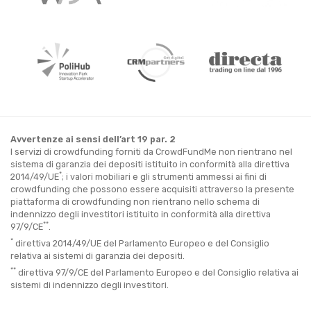
Avvertenze ai sensi dell’art 19 par. 2
I servizi di crowdfunding forniti da CrowdFundMe non rientrano nel
sistema di garanzia dei depositi istituito in conformità alla direttiva
*
2014/49/UE
; i valori mobiliari e gli strumenti ammessi ai fini di
crowdfunding che possono essere acquisiti attraverso la presente
piattaforma di crowdfunding non rientrano nello schema di
indennizzo degli investitori istituito in conformità alla direttiva
**
97/9/CE
.
*
direttiva 2014/49/UE del Parlamento Europeo e del Consiglio
relativa ai sistemi di garanzia dei depositi.
**
direttiva 97/9/CE del Parlamento Europeo e del Consiglio relativa ai
sistemi di indennizzo degli investitori.