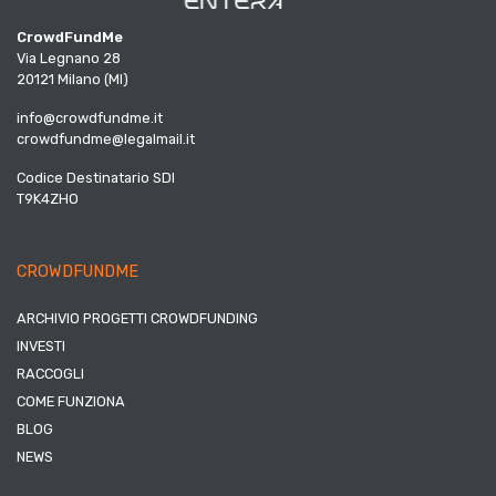
CrowdFundMe
Via Legnano 28
20121 Milano (MI)
info@crowdfundme.it
crowdfundme@legalmail.it
Codice Destinatario SDI
T9K4ZHO
CROWDFUNDME
ARCHIVIO PROGETTI CROWDFUNDING
INVESTI
RACCOGLI
COME FUNZIONA
BLOG
NEWS