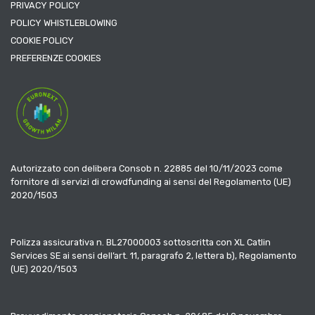
PRIVACY POLICY
POLICY WHISTLEBLOWING
COOKIE POLICY
PREFERENZE COOKIES
Autorizzato con delibera Consob n. 22885 del 10/11/2023 come
fornitore di servizi di crowdfunding ai sensi del Regolamento (UE)
2020/1503
Polizza assicurativa n. BL27000003 sottoscritta con XL Catlin
Services SE ai sensi dell’art. 11, paragrafo 2, lettera b), Regolamento
(UE) 2020/1503