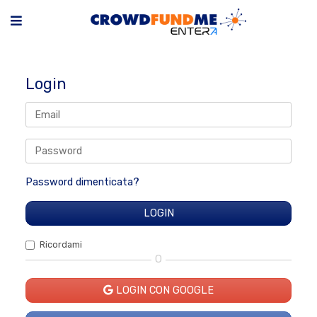
Login
Password dimenticata?
Ricordami
O
LOGIN CON GOOGLE