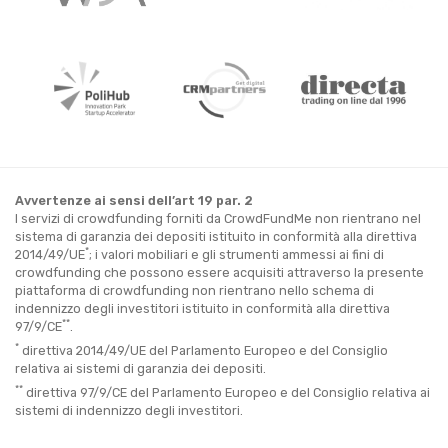
Avvertenze ai sensi dell’art 19 par. 2
I servizi di crowdfunding forniti da CrowdFundMe non rientrano nel
sistema di garanzia dei depositi istituito in conformità alla direttiva
*
2014/49/UE
; i valori mobiliari e gli strumenti ammessi ai fini di
crowdfunding che possono essere acquisiti attraverso la presente
piattaforma di crowdfunding non rientrano nello schema di
indennizzo degli investitori istituito in conformità alla direttiva
**
97/9/CE
.
*
direttiva 2014/49/UE del Parlamento Europeo e del Consiglio
relativa ai sistemi di garanzia dei depositi.
**
direttiva 97/9/CE del Parlamento Europeo e del Consiglio relativa ai
sistemi di indennizzo degli investitori.