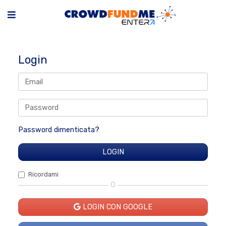
Login
Password dimenticata?
Ricordami
O
LOGIN CON GOOGLE