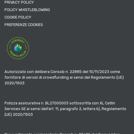
PRIVACY POLICY
POLICY WHISTLEBLOWING
COOKIE POLICY
PREFERENZE COOKIES
Autorizzato con delibera Consob n. 22885 del 10/11/2023 come
fornitore di servizi di crowdfunding ai sensi del Regolamento (UE)
2020/1503
Polizza assicurativa n. BL27000003 sottoscritta con XL Catlin
Services SE ai sensi dell’art. 11, paragrafo 2, lettera b), Regolamento
(UE) 2020/1503