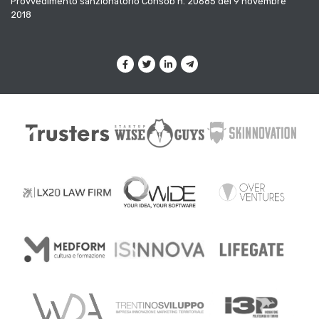
Provvedimento sanzionatorio Consob n. 20685 del 9 novembre
2018