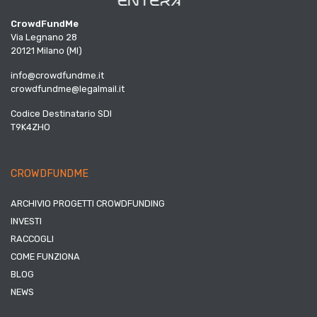
CrowdFundMe
Via Legnano 28
20121 Milano (MI)
info@crowdfundme.it
crowdfundme@legalmail.it
Codice Destinatario SDI
T9K4ZHO
CROWDFUNDME
ARCHIVIO PROGETTI CROWDFUNDING
INVESTI
RACCOGLI
COME FUNZIONA
BLOG
NEWS