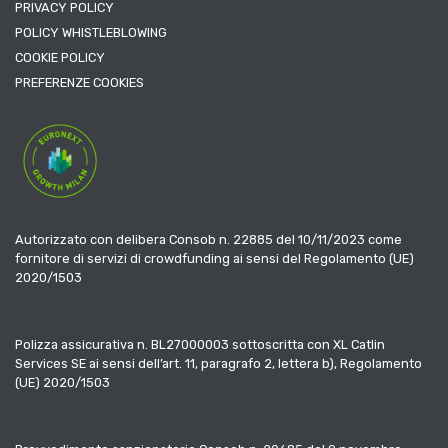
PRIVACY POLICY
POLICY WHISTLEBLOWING
COOKIE POLICY
PREFERENZE COOKIES
Autorizzato con delibera Consob n. 22885 del 10/11/2023 come
fornitore di servizi di crowdfunding ai sensi del Regolamento (UE)
2020/1503
Polizza assicurativa n. BL27000003 sottoscritta con XL Catlin
Services SE ai sensi dell’art. 11, paragrafo 2, lettera b), Regolamento
(UE) 2020/1503