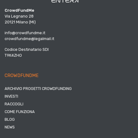
CrowdFundMe
Via Legnano 28
20121 Milano (MI)
info@crowdfundme.it
crowdfundme@legalmail.it
Codice Destinatario SDI
T9K4ZHO
CROWDFUNDME
ARCHIVIO PROGETTI CROWDFUNDING
INVESTI
RACCOGLI
COME FUNZIONA
BLOG
NEWS