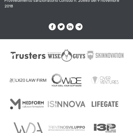
Provvedimento sanzionatorio Consob n. 20685 del 9 novembre
2018