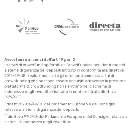
Avvertenze ai sensi dell’art 19 par. 2
I servizi di crowdfunding forniti da CrowdFundMe non rientrano nel
sistema di garanzia dei depositi istituito in conformità alla direttiva
*
2014/49/UE
; i valori mobiliari e gli strumenti ammessi ai fini di
crowdfunding che possono essere acquisiti attraverso la presente
piattaforma di crowdfunding non rientrano nello schema di
indennizzo degli investitori istituito in conformità alla direttiva
**
97/9/CE
.
*
direttiva 2014/49/UE del Parlamento Europeo e del Consiglio
relativa ai sistemi di garanzia dei depositi.
**
direttiva 97/9/CE del Parlamento Europeo e del Consiglio relativa ai
sistemi di indennizzo degli investitori.