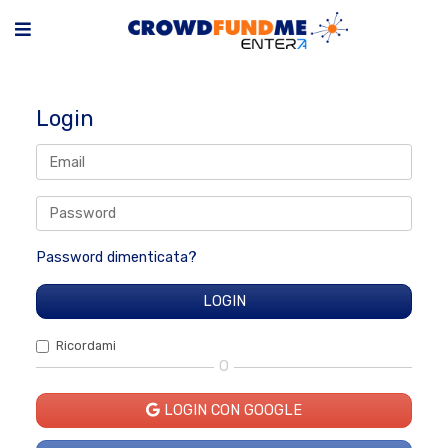
Login
Password dimenticata?
Ricordami
O
LOGIN CON GOOGLE