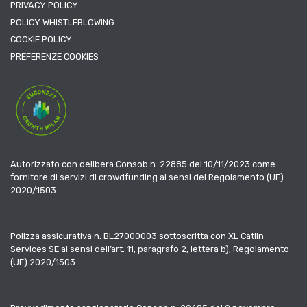
PRIVACY POLICY
POLICY WHISTLEBLOWING
COOKIE POLICY
PREFERENZE COOKIES
Autorizzato con delibera Consob n. 22885 del 10/11/2023 come
fornitore di servizi di crowdfunding ai sensi del Regolamento (UE)
2020/1503
Polizza assicurativa n. BL27000003 sottoscritta con XL Catlin
Services SE ai sensi dell’art. 11, paragrafo 2, lettera b), Regolamento
(UE) 2020/1503