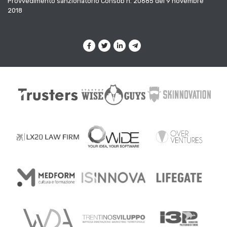
Provvedimento sanzionatorio Consob n. 20685 del 9 novembre
2018