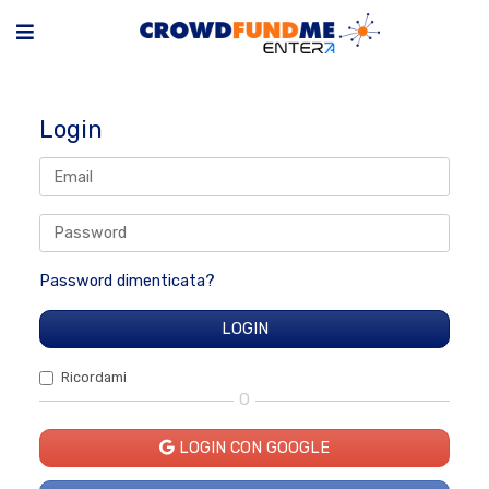
Login
Password dimenticata?
Ricordami
O
LOGIN CON GOOGLE