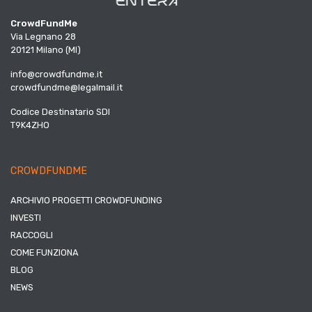
CrowdFundMe
Via Legnano 28
20121 Milano (MI)
info@crowdfundme.it
crowdfundme@legalmail.it
Codice Destinatario SDI
T9K4ZHO
CROWDFUNDME
ARCHIVIO PROGETTI CROWDFUNDING
INVESTI
RACCOGLI
COME FUNZIONA
BLOG
NEWS