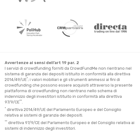
Avvertenze ai sensi dell’art 19 par. 2
I servizi di crowdfunding forniti da CrowdFundMe non rientrano nel
sistema di garanzia dei depositi istituito in conformità alla direttiva
*
2014/49/UE
; i valori mobiliari e gli strumenti ammessi ai fini di
crowdfunding che possono essere acquisiti attraverso la presente
piattaforma di crowdfunding non rientrano nello schema di
indennizzo degli investitori istituito in conformità alla direttiva
**
97/9/CE
.
*
direttiva 2014/49/UE del Parlamento Europeo e del Consiglio
relativa ai sistemi di garanzia dei depositi.
**
direttiva 97/9/CE del Parlamento Europeo e del Consiglio relativa ai
sistemi di indennizzo degli investitori.