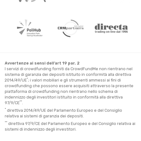
Avvertenze ai sensi dell’art 19 par. 2
I servizi di crowdfunding forniti da CrowdFundMe non rientrano nel
sistema di garanzia dei depositi istituito in conformità alla direttiva
*
2014/49/UE
; i valori mobiliari e gli strumenti ammessi ai fini di
crowdfunding che possono essere acquisiti attraverso la presente
piattaforma di crowdfunding non rientrano nello schema di
indennizzo degli investitori istituito in conformità alla direttiva
**
97/9/CE
.
*
direttiva 2014/49/UE del Parlamento Europeo e del Consiglio
relativa ai sistemi di garanzia dei depositi.
**
direttiva 97/9/CE del Parlamento Europeo e del Consiglio relativa ai
sistemi di indennizzo degli investitori.