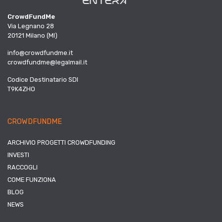
CrowdFundMe
Via Legnano 28
20121 Milano (MI)
info@crowdfundme.it
crowdfundme@legalmail.it
Codice Destinatario SDI
T9K4ZHO
CROWDFUNDME
ARCHIVIO PROGETTI CROWDFUNDING
INVESTI
RACCOGLI
COME FUNZIONA
BLOG
NEWS