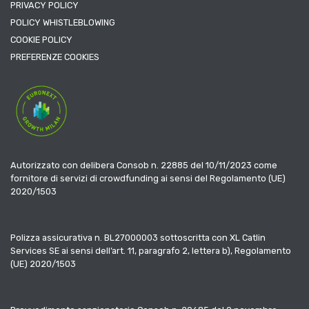
PRIVACY POLICY
POLICY WHISTLEBLOWING
COOKIE POLICY
PREFERENZE COOKIES
Autorizzato con delibera Consob n. 22885 del 10/11/2023 come
fornitore di servizi di crowdfunding ai sensi del Regolamento (UE)
2020/1503
Polizza assicurativa n. BL27000003 sottoscritta con XL Catlin
Services SE ai sensi dell’art. 11, paragrafo 2, lettera b), Regolamento
(UE) 2020/1503