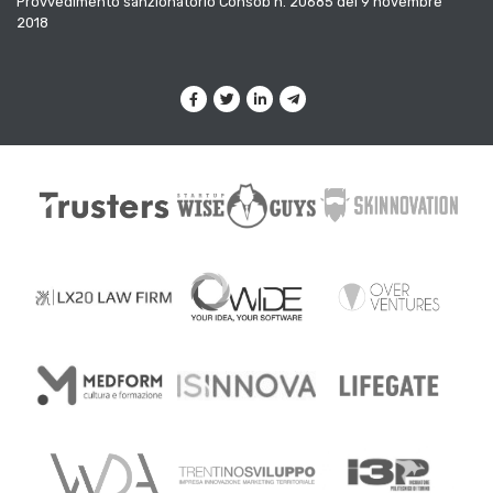
Provvedimento sanzionatorio Consob n. 20685 del 9 novembre
2018