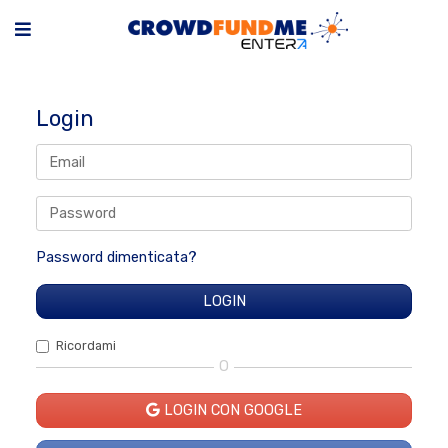
Login
Password dimenticata?
Ricordami
O
LOGIN CON GOOGLE