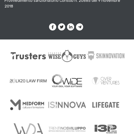
Provvedimento sanzionatorio Consob n. 20685 del 9 novembre
2018