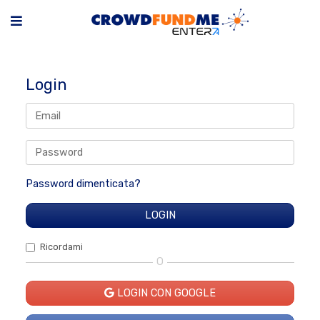
Login
Password dimenticata?
Ricordami
O
LOGIN CON GOOGLE