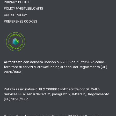
PRIVACY POLICY
POLICY WHISTLEBLOWING
COOKIE POLICY
PREFERENZE COOKIES
Autorizzato con delibera Consob n. 22885 del 10/11/2023 come
fornitore di servizi di crowdfunding ai sensi del Regolamento (UE)
2020/1503
Polizza assicurativa n. BL27000003 sottoscritta con XL Catlin
Services SE ai sensi dell’art. 11, paragrafo 2, lettera b), Regolamento
(UE) 2020/1503