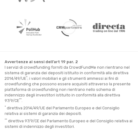
Avvertenze ai sensi dell’art 19 par. 2
I servizi di crowdfunding forniti da CrowdFundMe non rientrano nel
sistema di garanzia dei depositi istituito in conformità alla direttiva
*
2014/49/UE
; i valori mobiliari e gli strumenti ammessi ai fini di
crowdfunding che possono essere acquisiti attraverso la presente
piattaforma di crowdfunding non rientrano nello schema di
indennizzo degli investitori istituito in conformità alla direttiva
**
97/9/CE
.
*
direttiva 2014/49/UE del Parlamento Europeo e del Consiglio
relativa ai sistemi di garanzia dei depositi.
**
direttiva 97/9/CE del Parlamento Europeo e del Consiglio relativa ai
sistemi di indennizzo degli investitori.