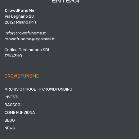
CrowdFundMe
Via Legnano 28
20121 Milano (MI)
info@crowdfundme.it
crowdfundme@legalmail.it
Codice Destinatario SDI
T9K4ZHO
CROWDFUNDME
ARCHIVIO PROGETTI CROWDFUNDING
INVESTI
RACCOGLI
COME FUNZIONA
BLOG
NEWS