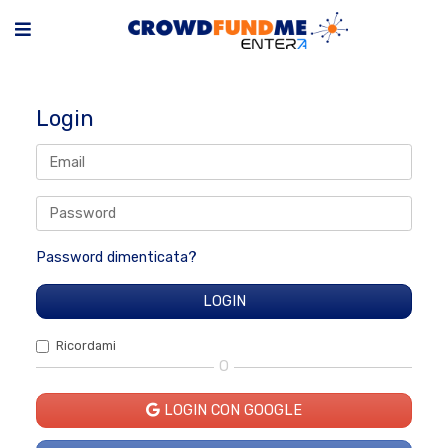
Login
Password dimenticata?
Ricordami
O
LOGIN CON GOOGLE