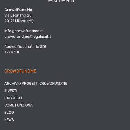
CrowdFundMe
Via Legnano 28
20121 Milano (MI)
info@crowdfundme.it
crowdfundme@legalmail.it
Codice Destinatario SDI
T9K4ZHO
CROWDFUNDME
ARCHIVIO PROGETTI CROWDFUNDING
INVESTI
RACCOGLI
COME FUNZIONA
BLOG
NEWS