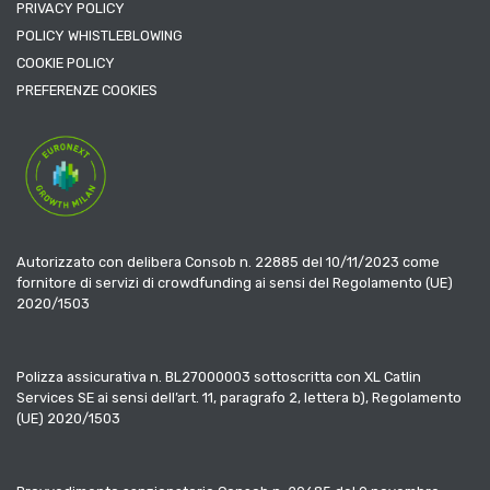
PRIVACY POLICY
POLICY WHISTLEBLOWING
COOKIE POLICY
PREFERENZE COOKIES
Autorizzato con delibera Consob n. 22885 del 10/11/2023 come
fornitore di servizi di crowdfunding ai sensi del Regolamento (UE)
2020/1503
Polizza assicurativa n. BL27000003 sottoscritta con XL Catlin
Services SE ai sensi dell’art. 11, paragrafo 2, lettera b), Regolamento
(UE) 2020/1503