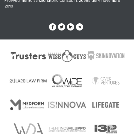
Provvedimento sanzionatorio Consob n. 20685 del 9 novembre
2018