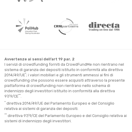
Avvertenze ai sensi dell’art 19 par. 2
I servizi di crowdfunding forniti da CrowdFundMe non rientrano nel
sistema di garanzia dei depositi istituito in conformità alla direttiva
*
2014/49/UE
; i valori mobiliari e gli strumenti ammessi ai fini di
crowdfunding che possono essere acquisiti attraverso la presente
piattaforma di crowdfunding non rientrano nello schema di
indennizzo degli investitori istituito in conformità alla direttiva
**
97/9/CE
.
*
direttiva 2014/49/UE del Parlamento Europeo e del Consiglio
relativa ai sistemi di garanzia dei depositi.
**
direttiva 97/9/CE del Parlamento Europeo e del Consiglio relativa ai
sistemi di indennizzo degli investitori.