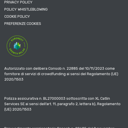
PRIVACY POLICY
POLICY WHISTLEBLOWING
COOKIE POLICY
PREFERENZE COOKIES
Autorizzato con delibera Consob n. 22885 del 10/11/2023 come
fornitore di servizi di crowdfunding ai sensi del Regolamento (UE)
2020/1503
Polizza assicurativa n. BL27000003 sottoscritta con XL Catlin
Services SE ai sensi dell’art. 11, paragrafo 2, lettera b), Regolamento
(UE) 2020/1503