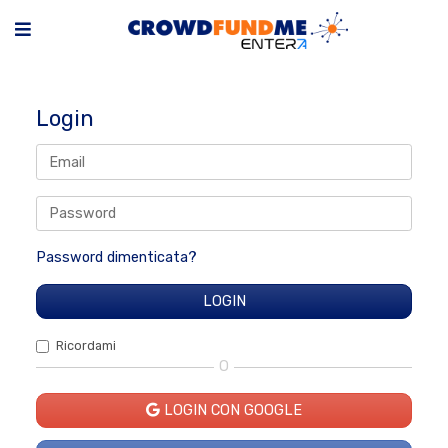
Login
Password dimenticata?
Ricordami
O
LOGIN CON GOOGLE