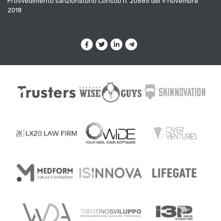
Provvedimento sanzionatorio Consob n. 20685 del 9 novembre
2018