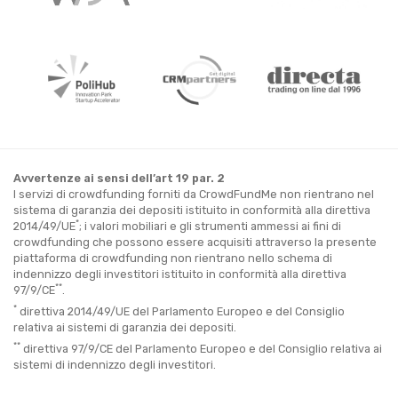
Avvertenze ai sensi dell’art 19 par. 2
I servizi di crowdfunding forniti da CrowdFundMe non rientrano nel
sistema di garanzia dei depositi istituito in conformità alla direttiva
*
2014/49/UE
; i valori mobiliari e gli strumenti ammessi ai fini di
crowdfunding che possono essere acquisiti attraverso la presente
piattaforma di crowdfunding non rientrano nello schema di
indennizzo degli investitori istituito in conformità alla direttiva
**
97/9/CE
.
*
direttiva 2014/49/UE del Parlamento Europeo e del Consiglio
relativa ai sistemi di garanzia dei depositi.
**
direttiva 97/9/CE del Parlamento Europeo e del Consiglio relativa ai
sistemi di indennizzo degli investitori.