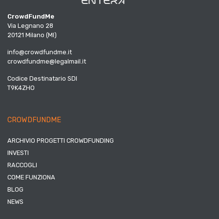
CrowdFundMe
Via Legnano 28
20121 Milano (MI)
info@crowdfundme.it
crowdfundme@legalmail.it
Codice Destinatario SDI
T9K4ZHO
CROWDFUNDME
ARCHIVIO PROGETTI CROWDFUNDING
INVESTI
RACCOGLI
COME FUNZIONA
BLOG
NEWS