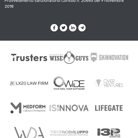
Provvedimento sanzionatorio Consob n. 20685 del 9 novembre
2018