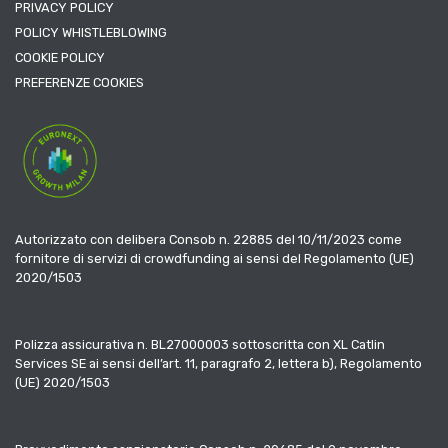
PRIVACY POLICY
POLICY WHISTLEBLOWING
COOKIE POLICY
PREFERENZE COOKIES
Autorizzato con delibera Consob n. 22885 del 10/11/2023 come
fornitore di servizi di crowdfunding ai sensi del Regolamento (UE)
2020/1503
Polizza assicurativa n. BL27000003 sottoscritta con XL Catlin
Services SE ai sensi dell’art. 11, paragrafo 2, lettera b), Regolamento
(UE) 2020/1503