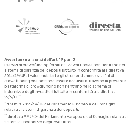
Avvertenze ai sensi dell’art 19 par. 2
I servizi di crowdfunding forniti da CrowdFundMe non rientrano nel
sistema di garanzia dei depositi istituito in conformità alla direttiva
*
2014/49/UE
; i valori mobiliari e gli strumenti ammessi ai fini di
crowdfunding che possono essere acquisiti attraverso la presente
piattaforma di crowdfunding non rientrano nello schema di
indennizzo degli investitori istituito in conformità alla direttiva
**
97/9/CE
.
*
direttiva 2014/49/UE del Parlamento Europeo e del Consiglio
relativa ai sistemi di garanzia dei depositi.
**
direttiva 97/9/CE del Parlamento Europeo e del Consiglio relativa ai
sistemi di indennizzo degli investitori.