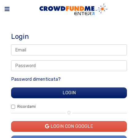
Login
Password dimenticata?
Ricordami
O
LOGIN CON GOOGLE