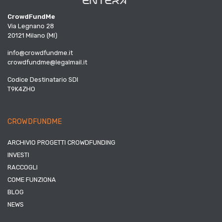
CrowdFundMe
Via Legnano 28
20121 Milano (MI)
info@crowdfundme.it
crowdfundme@legalmail.it
Codice Destinatario SDI
T9K4ZHO
CROWDFUNDME
ARCHIVIO PROGETTI CROWDFUNDING
INVESTI
RACCOGLI
COME FUNZIONA
BLOG
NEWS