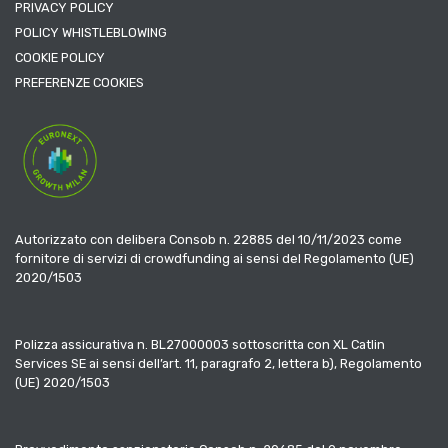
PRIVACY POLICY
POLICY WHISTLEBLOWING
COOKIE POLICY
PREFERENZE COOKIES
Autorizzato con delibera Consob n. 22885 del 10/11/2023 come
fornitore di servizi di crowdfunding ai sensi del Regolamento (UE)
2020/1503
Polizza assicurativa n. BL27000003 sottoscritta con XL Catlin
Services SE ai sensi dell’art. 11, paragrafo 2, lettera b), Regolamento
(UE) 2020/1503