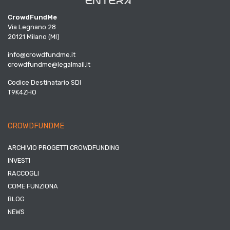
CrowdFundMe
Via Legnano 28
20121 Milano (MI)
info@crowdfundme.it
crowdfundme@legalmail.it
Codice Destinatario SDI
T9K4ZHO
CROWDFUNDME
ARCHIVIO PROGETTI CROWDFUNDING
INVESTI
RACCOGLI
COME FUNZIONA
BLOG
NEWS