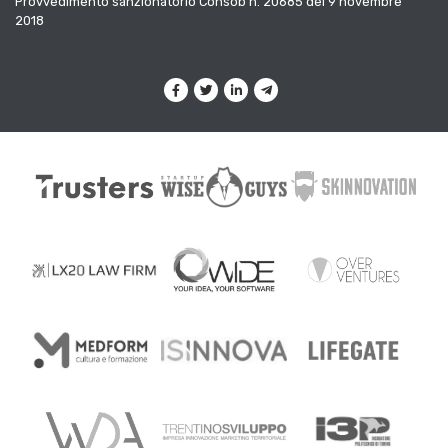
Provvedimento sanzionatorio Consob n. 20685 del 9 novembre
2018