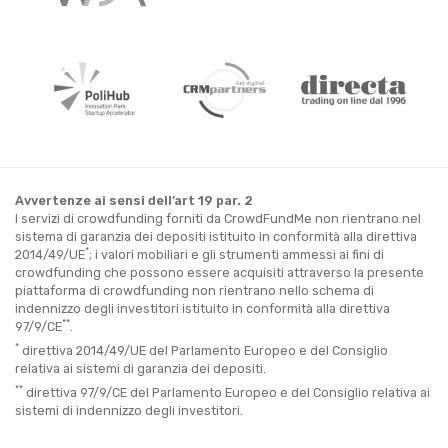
Avvertenze ai sensi dell’art 19 par. 2
I servizi di crowdfunding forniti da CrowdFundMe non rientrano nel
sistema di garanzia dei depositi istituito in conformità alla direttiva
*
2014/49/UE
; i valori mobiliari e gli strumenti ammessi ai fini di
crowdfunding che possono essere acquisiti attraverso la presente
piattaforma di crowdfunding non rientrano nello schema di
indennizzo degli investitori istituito in conformità alla direttiva
**
97/9/CE
.
*
direttiva 2014/49/UE del Parlamento Europeo e del Consiglio
relativa ai sistemi di garanzia dei depositi.
**
direttiva 97/9/CE del Parlamento Europeo e del Consiglio relativa ai
sistemi di indennizzo degli investitori.