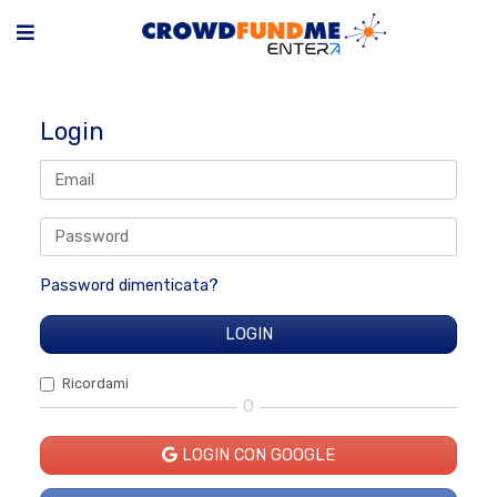
Login
Password dimenticata?
Ricordami
O
LOGIN CON GOOGLE