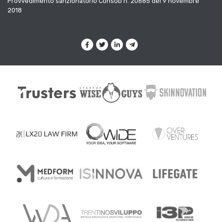
Provvedimento sanzionatorio Consob n. 20685 del 9 novembre
2018