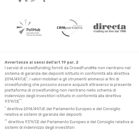
Avvertenze ai sensi dell’art 19 par. 2
I servizi di crowdfunding forniti da CrowdFundMe non rientrano nel
sistema di garanzia dei depositi istituito in conformità alla direttiva
*
2014/49/UE
; i valori mobiliari e gli strumenti ammessi ai fini di
crowdfunding che possono essere acquisiti attraverso la presente
piattaforma di crowdfunding non rientrano nello schema di
indennizzo degli investitori istituito in conformità alla direttiva
**
97/9/CE
.
*
direttiva 2014/49/UE del Parlamento Europeo e del Consiglio
relativa ai sistemi di garanzia dei depositi.
**
direttiva 97/9/CE del Parlamento Europeo e del Consiglio relativa ai
sistemi di indennizzo degli investitori.