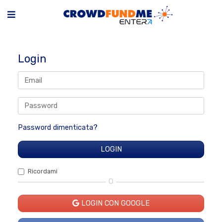
Login
Password dimenticata?
Ricordami
O
LOGIN CON GOOGLE