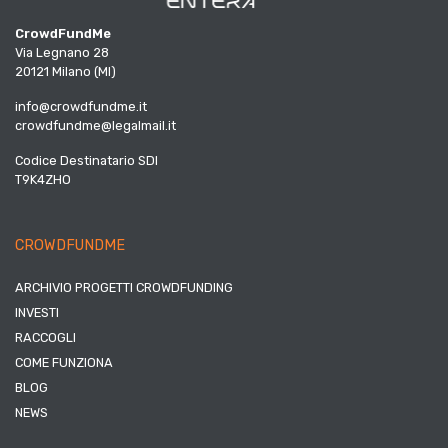
CrowdFundMe
Via Legnano 28
20121 Milano (MI)
info@crowdfundme.it
crowdfundme@legalmail.it
Codice Destinatario SDI
T9K4ZHO
CROWDFUNDME
ARCHIVIO PROGETTI CROWDFUNDING
INVESTI
RACCOGLI
COME FUNZIONA
BLOG
NEWS