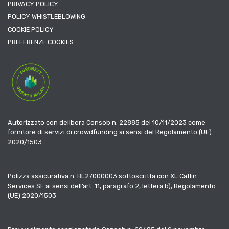
PRIVACY POLICY
POLICY WHISTLEBLOWING
COOKIE POLICY
PREFERENZE COOKIES
Autorizzato con delibera Consob n. 22885 del 10/11/2023 come
fornitore di servizi di crowdfunding ai sensi del Regolamento (UE)
2020/1503
Polizza assicurativa n. BL27000003 sottoscritta con XL Catlin
Services SE ai sensi dell’art. 11, paragrafo 2, lettera b), Regolamento
(UE) 2020/1503