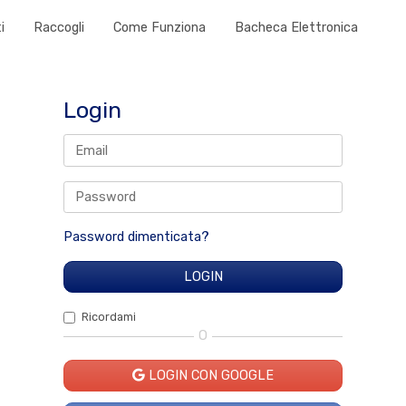
i
Raccogli
Come Funziona
Bacheca Elettronica
Login
Password dimenticata?
Ricordami
O
LOGIN CON GOOGLE