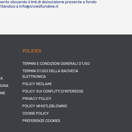
nto cliccando il link di disiscrizione presente a fondo
attandoci a
info@crowdfundme.it
.
POLICIES
TERMINI E CONDIZIONI GENERALI D’USO
TERMINI D’USO DELLA BACHECA
ELETTRONICA
NA
POLICY RECLAMI
ZIONA
POLICY SUI CONFLITTI D’INTERESSE
ONE
PRIVACY POLICY
POLICY WHISTLEBLOWING
COOKIE POLICY
PREFERENZE COOKIES