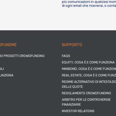
più comunicazioni in qualsiasi mome
di ogni email che riceverai, o cont
DFUNDME
SUPPORTO
IO PROGETTI CROWDFUNDING
FAQS
EQUITY, COSA È E COME FUNZIONA
LI
MINIBOND, COSA È E COME FUNZIO
UNZIONA
REAL ESTATE, COSA È E COME FUN
REGIME ALTERNATIVO DI INTESTAZI
DELLE QUOTE
REGOLAMENTO CROWDFUNDING
ARBITRO PER LE CONTROVERSIE
FINANZIARIE
INVESTOR RELATIONS