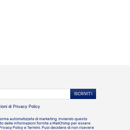
ioni di
Privacy Policy
forma automatizzata di marketing. Inviando questo
o delle informazioni fornite a MailChimp per essere
Privacy Policy
e
Termini
. Puoi decidere di non ricevere