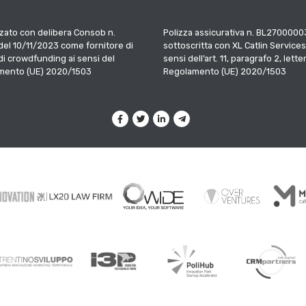
zato con delibera Consob n.
Polizza assicurativa n. BL2700000
el 10/11/2023 come fornitore di
sottoscritta con XL Catlin Services
 di crowdfunding ai sensi del
sensi dell’art. 11, paragrafo 2, letter
mento (UE) 2020/1503
Regolamento (UE) 2020/1503