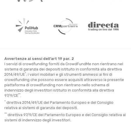
Avvertenze ai sensi dell’art 19 par. 2
I servizi di crowdfunding forniti da CrowdFundMe non rientrano nel
sistema di garanzia dei depositi istituito in conformità alla direttiva
*
2014/49/UE
; i valori mobiliari e gli strumenti ammessi ai fini di
crowdfunding che possono essere acquisiti attraverso la presente
piattaforma di crowdfunding non rientrano nello schema di
indennizzo degli investitori istituito in conformità alla direttiva
**
97/9/CE
.
*
direttiva 2014/49/UE del Parlamento Europeo e del Consiglio
relativa ai sistemi di garanzia dei depositi.
**
direttiva 97/9/CE del Parlamento Europeo e del Consiglio relativa ai
sistemi di indennizzo degli investitori.