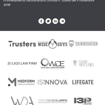
Provvedimento sanzionatorio Consob n. 20685 del 9 novembre
2018