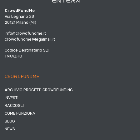
CrowdFundMe
Via Legnano 28
20121 Milano (MI)
info@crowdfundme.it
crowdfundme@legalmail.it
Codice Destinatario SDI
T9K4ZHO
CROWDFUNDME
ARCHIVIO PROGETTI CROWDFUNDING
INVESTI
RACCOGLI
COME FUNZIONA
BLOG
NEWS