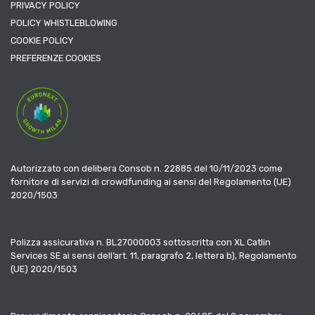
PRIVACY POLICY
POLICY WHISTLEBLOWING
COOKIE POLICY
PREFERENZE COOKIES
Autorizzato con delibera Consob n. 22885 del 10/11/2023 come
fornitore di servizi di crowdfunding ai sensi del Regolamento (UE)
2020/1503
Polizza assicurativa n. BL27000003 sottoscritta con XL Catlin
Services SE ai sensi dell’art. 11, paragrafo 2, lettera b), Regolamento
(UE) 2020/1503