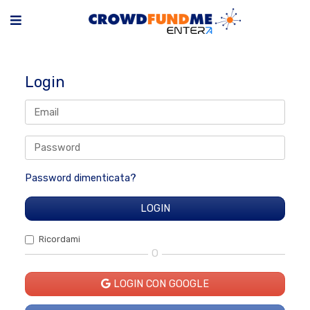
Login
Password dimenticata?
Ricordami
O
LOGIN CON GOOGLE