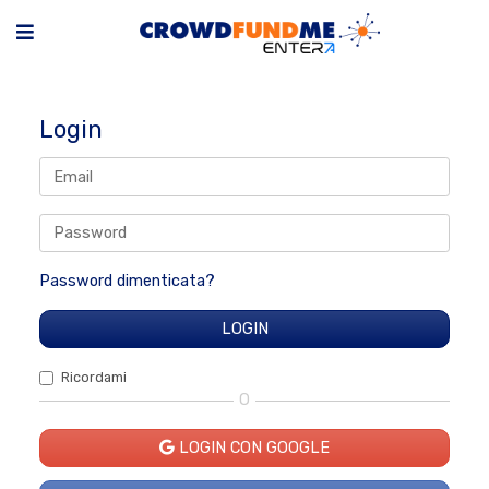
Login
Password dimenticata?
Ricordami
O
LOGIN CON GOOGLE