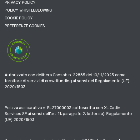
PRIVACY POLICY
POLICY WHISTLEBLOWING
COOKIE POLICY
PREFERENZE COOKIES
Autorizzato con delibera Consob n. 22885 del 10/11/2023 come
fornitore di servizi di crowdfunding ai sensi del Regolamento (UE)
2020/1503
Polizza assicurativa n. BL27000003 sottoscritta con XL Catlin
Services SE ai sensi dell’art. 11, paragrafo 2, lettera b), Regolamento
(UE) 2020/1503