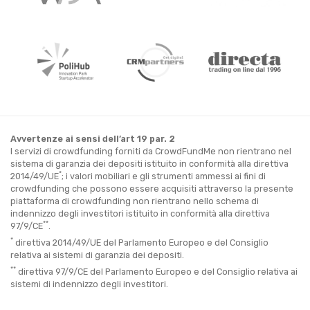
Avvertenze ai sensi dell’art 19 par. 2
I servizi di crowdfunding forniti da CrowdFundMe non rientrano nel
sistema di garanzia dei depositi istituito in conformità alla direttiva
*
2014/49/UE
; i valori mobiliari e gli strumenti ammessi ai fini di
crowdfunding che possono essere acquisiti attraverso la presente
piattaforma di crowdfunding non rientrano nello schema di
indennizzo degli investitori istituito in conformità alla direttiva
**
97/9/CE
.
*
direttiva 2014/49/UE del Parlamento Europeo e del Consiglio
relativa ai sistemi di garanzia dei depositi.
**
direttiva 97/9/CE del Parlamento Europeo e del Consiglio relativa ai
sistemi di indennizzo degli investitori.