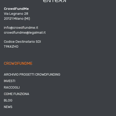
CrowdFundMe
Via Legnano 28
20121 Milano (MI)
info@crowdfundme.it
crowdfundme@legalmail.it
Codice Destinatario SDI
T9K4ZHO
CROWDFUNDME
ARCHIVIO PROGETTI CROWDFUNDING
INVESTI
RACCOGLI
COME FUNZIONA
BLOG
NEWS