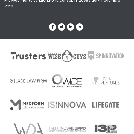
Provvedimento sanzionatorio Consob n. 20685 del 9 novembre
2018