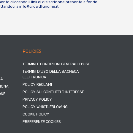
nto cliccando il link di disiscrizione presente a fondo
attandoci a
info@crowdfundme.it
.
POLICIES
TERMINI E CONDIZIONI GENERALI D’USO
TERMINI D’USO DELLA BACHECA
ELETTRONICA
NA
POLICY RECLAMI
ZIONA
POLICY SUI CONFLITTI D’INTERESSE
ONE
PRIVACY POLICY
POLICY WHISTLEBLOWING
COOKIE POLICY
PREFERENZE COOKIES