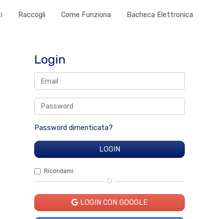
i
Raccogli
Come Funziona
Bacheca Elettronica
Login
Password dimenticata?
Ricordami
O
LOGIN CON GOOGLE