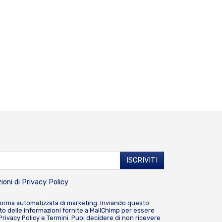
ioni di
Privacy Policy
forma automatizzata di marketing. Inviando questo
o delle informazioni fornite a MailChimp per essere
Privacy Policy
e
Termini
. Puoi decidere di non ricevere