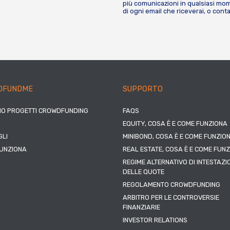
più comunicazioni in qualsiasi mome
di ogni email che riceverai, o cont
DFUNDME
SUPPORTO
IO PROGETTI CROWDFUNDING
FAQS
EQUITY, COSA È E COME FUNZIONA
LI
MINIBOND, COSA È E COME FUNZIO
UNZIONA
REAL ESTATE, COSA È E COME FUN
REGIME ALTERNATIVO DI INTESTAZI
DELLE QUOTE
REGOLAMENTO CROWDFUNDING
ARBITRO PER LE CONTROVERSIE
FINANZIARIE
INVESTOR RELATIONS