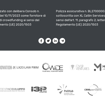
zato con delibera Consob n.
Polizza assicurativa n. BL2700000
el 10/11/2023 come fornitore di
sottoscritta con XL Catlin Services
 di crowdfunding ai sensi del
sensi dell’art. 11, paragrafo 2, letter
mento (UE) 2020/1503
Regolamento (UE) 2020/1503