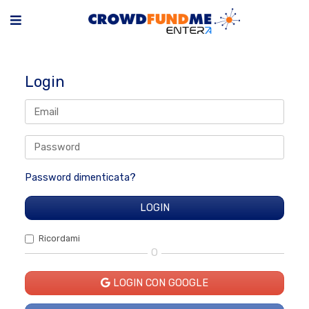
Login
Password dimenticata?
Ricordami
O
LOGIN CON GOOGLE