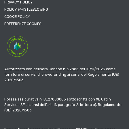
PRIVACY POLICY
POLICY WHISTLEBLOWING
COOKIE POLICY
PREFERENZE COOKIES
Autorizzato con delibera Consob n. 22885 del 10/11/2023 come
fornitore di servizi di crowdfunding ai sensi del Regolamento (UE)
2020/1503
Polizza assicurativa n. BL27000003 sottoscritta con XL Catlin
Services SE ai sensi dell’art. 11, paragrafo 2, lettera b), Regolamento
(UE) 2020/1503