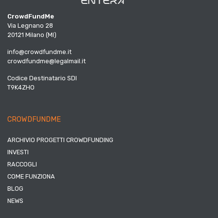
CrowdFundMe
Via Legnano 28
20121 Milano (MI)
info@crowdfundme.it
crowdfundme@legalmail.it
Codice Destinatario SDI
T9K4ZHO
CROWDFUNDME
ARCHIVIO PROGETTI CROWDFUNDING
INVESTI
RACCOGLI
COME FUNZIONA
BLOG
NEWS