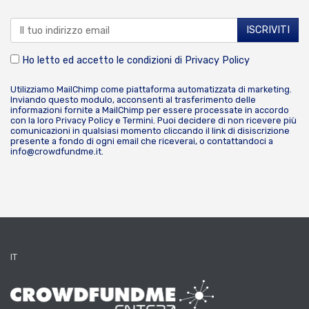
Ho letto ed accetto le condizioni di
Privacy Policy
Utilizziamo MailChimp come piattaforma automatizzata di marketing.
Inviando questo modulo, acconsenti al trasferimento delle
informazioni fornite a MailChimp per essere processate in accordo
con la loro
Privacy Policy
e
Termini
. Puoi decidere di non ricevere più
comunicazioni in qualsiasi momento cliccando il link di disiscrizione
presente a fondo di ogni email che riceverai, o contattandoci a
info@crowdfundme.it
.
IT