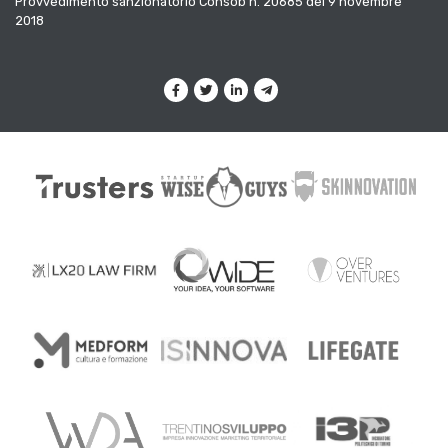
Provvedimento sanzionatorio Consob n. 20685 del 9 novembre
2018