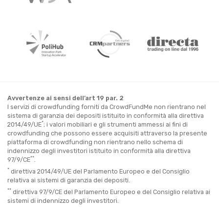
Avvertenze ai sensi dell’art 19 par. 2
I servizi di crowdfunding forniti da CrowdFundMe non rientrano nel
sistema di garanzia dei depositi istituito in conformità alla direttiva
*
2014/49/UE
; i valori mobiliari e gli strumenti ammessi ai fini di
crowdfunding che possono essere acquisiti attraverso la presente
piattaforma di crowdfunding non rientrano nello schema di
indennizzo degli investitori istituito in conformità alla direttiva
**
97/9/CE
.
*
direttiva 2014/49/UE del Parlamento Europeo e del Consiglio
relativa ai sistemi di garanzia dei depositi.
**
direttiva 97/9/CE del Parlamento Europeo e del Consiglio relativa ai
sistemi di indennizzo degli investitori.