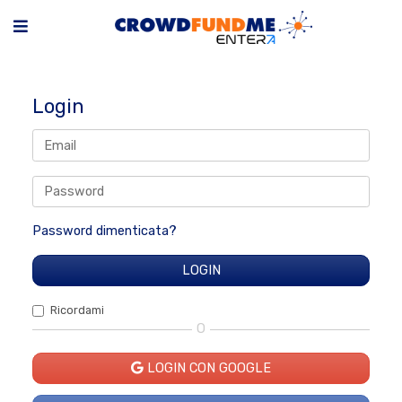
Login
Password dimenticata?
Ricordami
O
LOGIN CON GOOGLE