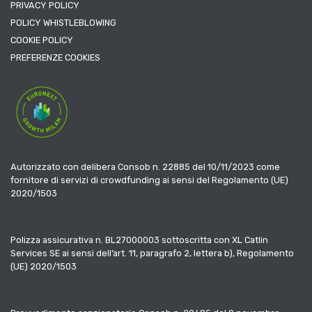
PRIVACY POLICY
POLICY WHISTLEBLOWING
COOKIE POLICY
PREFERENZE COOKIES
Autorizzato con delibera Consob n. 22885 del 10/11/2023 come
fornitore di servizi di crowdfunding ai sensi del Regolamento (UE)
2020/1503
Polizza assicurativa n. BL27000003 sottoscritta con XL Catlin
Services SE ai sensi dell’art. 11, paragrafo 2, lettera b), Regolamento
(UE) 2020/1503