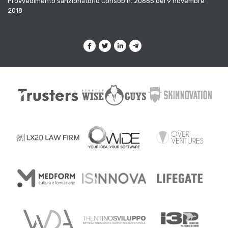
Provvedimento sanzionatorio Consob n. 20685 del 9 novembre
2018