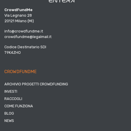
CrowdFundMe
Via Legnano 28
20121 Milano (MI)
info@crowdfundme.it
crowdfundme@legalmail.it
Codice Destinatario SDI
T9K4ZHO
CROWDFUNDME
ARCHIVIO PROGETTI CROWDFUNDING
INVESTI
RACCOGLI
COME FUNZIONA
BLOG
NEWS