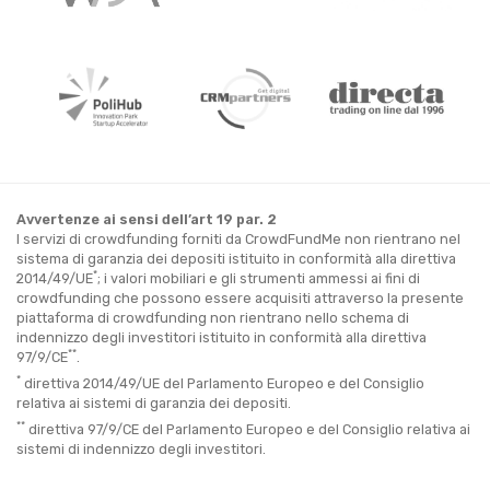
Avvertenze ai sensi dell’art 19 par. 2
I servizi di crowdfunding forniti da CrowdFundMe non rientrano nel
sistema di garanzia dei depositi istituito in conformità alla direttiva
*
2014/49/UE
; i valori mobiliari e gli strumenti ammessi ai fini di
crowdfunding che possono essere acquisiti attraverso la presente
piattaforma di crowdfunding non rientrano nello schema di
indennizzo degli investitori istituito in conformità alla direttiva
**
97/9/CE
.
*
direttiva 2014/49/UE del Parlamento Europeo e del Consiglio
relativa ai sistemi di garanzia dei depositi.
**
direttiva 97/9/CE del Parlamento Europeo e del Consiglio relativa ai
sistemi di indennizzo degli investitori.