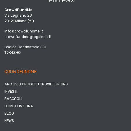
CrowdFundMe
Via Legnano 28
20121 Milano (MI)
info@crowdfundme.it
crowdfundme@legalmail.it
Codice Destinatario SDI
T9K4ZHO
CROWDFUNDME
ARCHIVIO PROGETTI CROWDFUNDING
INVESTI
RACCOGLI
COME FUNZIONA
BLOG
NEWS