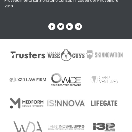
Provvedimento sanzionatorio Consob n. 20685 del 9 novembre
2018