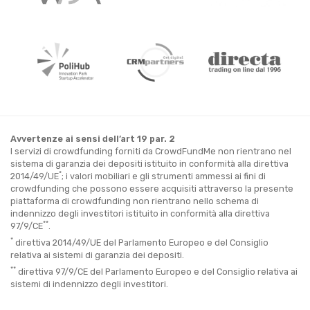
Avvertenze ai sensi dell’art 19 par. 2
I servizi di crowdfunding forniti da CrowdFundMe non rientrano nel
sistema di garanzia dei depositi istituito in conformità alla direttiva
*
2014/49/UE
; i valori mobiliari e gli strumenti ammessi ai fini di
crowdfunding che possono essere acquisiti attraverso la presente
piattaforma di crowdfunding non rientrano nello schema di
indennizzo degli investitori istituito in conformità alla direttiva
**
97/9/CE
.
*
direttiva 2014/49/UE del Parlamento Europeo e del Consiglio
relativa ai sistemi di garanzia dei depositi.
**
direttiva 97/9/CE del Parlamento Europeo e del Consiglio relativa ai
sistemi di indennizzo degli investitori.