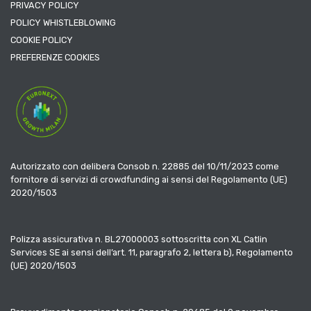
PRIVACY POLICY
POLICY WHISTLEBLOWING
COOKIE POLICY
PREFERENZE COOKIES
Autorizzato con delibera Consob n. 22885 del 10/11/2023 come
fornitore di servizi di crowdfunding ai sensi del Regolamento (UE)
2020/1503
Polizza assicurativa n. BL27000003 sottoscritta con XL Catlin
Services SE ai sensi dell’art. 11, paragrafo 2, lettera b), Regolamento
(UE) 2020/1503