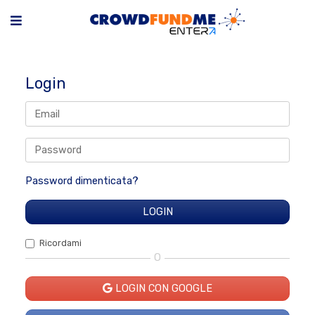
Login
Password dimenticata?
Ricordami
O
LOGIN CON GOOGLE