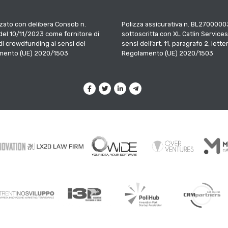
zato con delibera Consob n.
Polizza assicurativa n. BL2700000
el 10/11/2023 come fornitore di
sottoscritta con XL Catlin Services
 di crowdfunding ai sensi del
sensi dell’art. 11, paragrafo 2, letter
mento (UE) 2020/1503
Regolamento (UE) 2020/1503