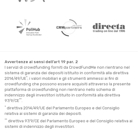
Avvertenze ai sensi dell’art 19 par. 2
I servizi di crowdfunding forniti da CrowdFundMe non rientrano nel
sistema di garanzia dei depositi istituito in conformità alla direttiva
*
2014/49/UE
; i valori mobiliari e gli strumenti ammessi ai fini di
crowdfunding che possono essere acquisiti attraverso la presente
piattaforma di crowdfunding non rientrano nello schema di
indennizzo degli investitori istituito in conformità alla direttiva
**
97/9/CE
.
*
direttiva 2014/49/UE del Parlamento Europeo e del Consiglio
relativa ai sistemi di garanzia dei depositi.
**
direttiva 97/9/CE del Parlamento Europeo e del Consiglio relativa ai
sistemi di indennizzo degli investitori.