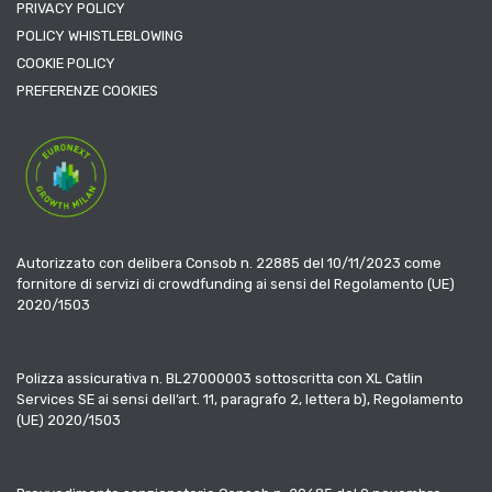
PRIVACY POLICY
POLICY WHISTLEBLOWING
COOKIE POLICY
PREFERENZE COOKIES
Autorizzato con delibera Consob n. 22885 del 10/11/2023 come
fornitore di servizi di crowdfunding ai sensi del Regolamento (UE)
2020/1503
Polizza assicurativa n. BL27000003 sottoscritta con XL Catlin
Services SE ai sensi dell’art. 11, paragrafo 2, lettera b), Regolamento
(UE) 2020/1503