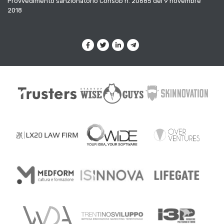
Provvedimento sanzionatorio Consob n. 20685 del 9 novembre
2018