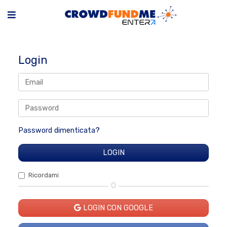
Login
Password dimenticata?
Ricordami
O
LOGIN CON GOOGLE