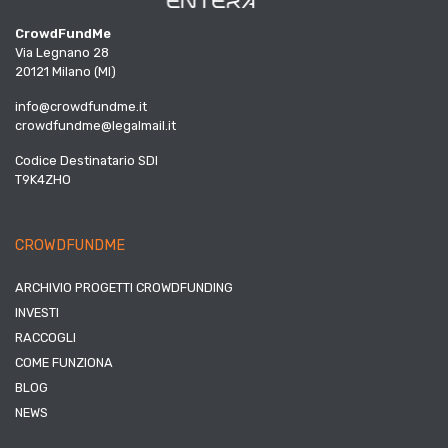
CrowdFundMe
Via Legnano 28
20121 Milano (MI)
info@crowdfundme.it
crowdfundme@legalmail.it
Codice Destinatario SDI
T9K4ZHO
CROWDFUNDME
ARCHIVIO PROGETTI CROWDFUNDING
INVESTI
RACCOGLI
COME FUNZIONA
BLOG
NEWS