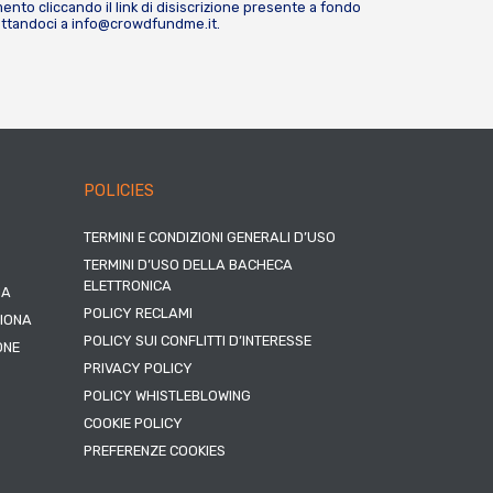
nto cliccando il link di disiscrizione presente a fondo
attandoci a
info@crowdfundme.it
.
POLICIES
TERMINI E CONDIZIONI GENERALI D’USO
TERMINI D’USO DELLA BACHECA
ELETTRONICA
NA
POLICY RECLAMI
ZIONA
POLICY SUI CONFLITTI D’INTERESSE
ONE
PRIVACY POLICY
POLICY WHISTLEBLOWING
COOKIE POLICY
PREFERENZE COOKIES