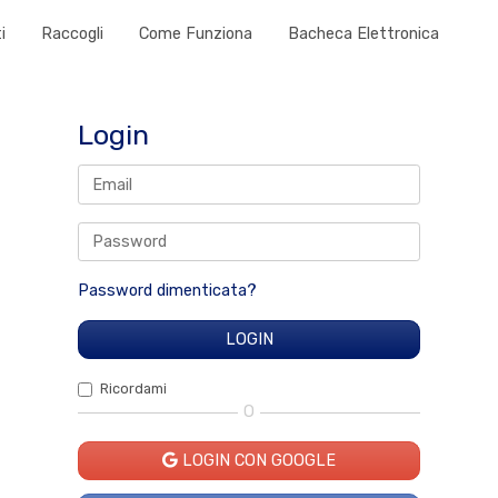
i
Raccogli
Come Funziona
Bacheca Elettronica
Login
Password dimenticata?
Ricordami
O
LOGIN CON GOOGLE