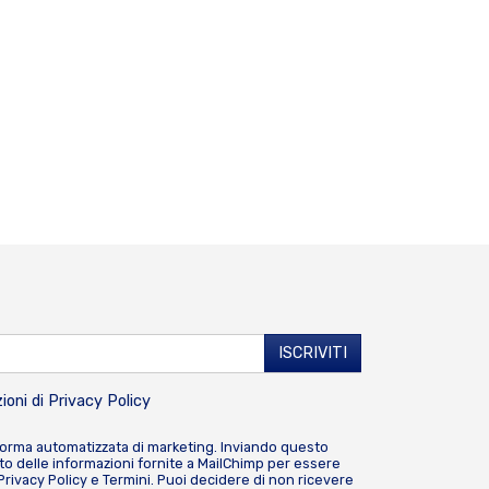
ioni di
Privacy Policy
forma automatizzata di marketing. Inviando questo
o delle informazioni fornite a MailChimp per essere
Privacy Policy
e
Termini
. Puoi decidere di non ricevere