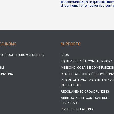
più comunicazioni in qualsiasi mome
di ogni email che riceverai, o cont
DFUNDME
SUPPORTO
IO PROGETTI CROWDFUNDING
FAQS
EQUITY, COSA È E COME FUNZIONA
LI
MINIBOND, COSA È E COME FUNZIO
UNZIONA
REAL ESTATE, COSA È E COME FUN
REGIME ALTERNATIVO DI INTESTAZI
DELLE QUOTE
REGOLAMENTO CROWDFUNDING
ARBITRO PER LE CONTROVERSIE
FINANZIARIE
INVESTOR RELATIONS