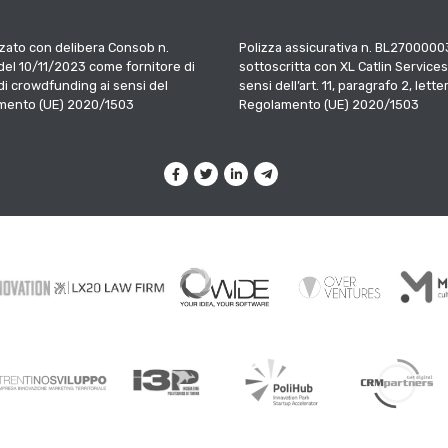
zato con delibera Consob n.
Polizza assicurativa n. BL2700000
el 10/11/2023 come fornitore di
sottoscritta con XL Catlin Services
 di crowdfunding ai sensi del
sensi dell’art. 11, paragrafo 2, letter
mento (UE) 2020/1503
Regolamento (UE) 2020/1503