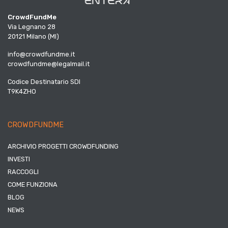
CrowdFundMe
Via Legnano 28
20121 Milano (MI)
info@crowdfundme.it
crowdfundme@legalmail.it
Codice Destinatario SDI
T9K4ZHO
CROWDFUNDME
ARCHIVIO PROGETTI CROWDFUNDING
INVESTI
RACCOGLI
COME FUNZIONA
BLOG
NEWS