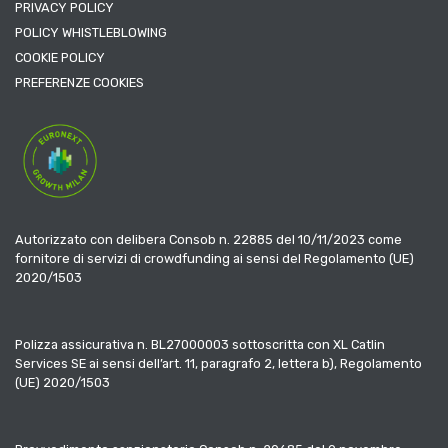
PRIVACY POLICY
POLICY WHISTLEBLOWING
COOKIE POLICY
PREFERENZE COOKIES
Autorizzato con delibera Consob n. 22885 del 10/11/2023 come
fornitore di servizi di crowdfunding ai sensi del Regolamento (UE)
2020/1503
Polizza assicurativa n. BL27000003 sottoscritta con XL Catlin
Services SE ai sensi dell’art. 11, paragrafo 2, lettera b), Regolamento
(UE) 2020/1503