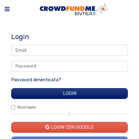
Login
Password dimenticata?
Ricordami
O
LOGIN CON GOOGLE