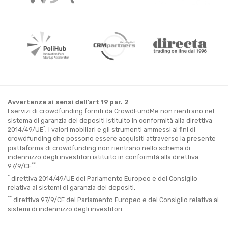
Avvertenze ai sensi dell’art 19 par. 2
I servizi di crowdfunding forniti da CrowdFundMe non rientrano nel
sistema di garanzia dei depositi istituito in conformità alla direttiva
*
2014/49/UE
; i valori mobiliari e gli strumenti ammessi ai fini di
crowdfunding che possono essere acquisiti attraverso la presente
piattaforma di crowdfunding non rientrano nello schema di
indennizzo degli investitori istituito in conformità alla direttiva
**
97/9/CE
.
*
direttiva 2014/49/UE del Parlamento Europeo e del Consiglio
relativa ai sistemi di garanzia dei depositi.
**
direttiva 97/9/CE del Parlamento Europeo e del Consiglio relativa ai
sistemi di indennizzo degli investitori.