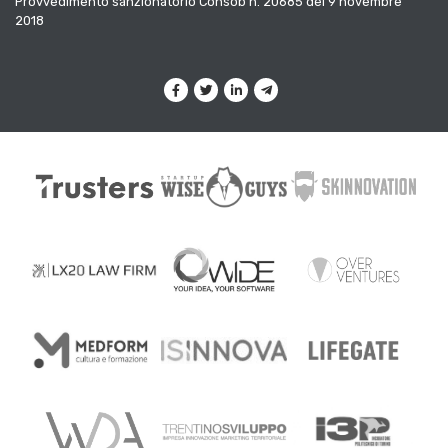
Provvedimento sanzionatorio Consob n. 20685 del 9 novembre
2018