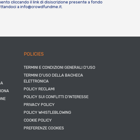
nto cliccando il link di disiscrizione presente a fondo
attandoci a
info@crowdfundme.it
.
POLICIES
TERMINI E CONDIZIONI GENERALI D’USO
TERMINI D’USO DELLA BACHECA
ELETTRONICA
NA
POLICY RECLAMI
ZIONA
POLICY SUI CONFLITTI D’INTERESSE
ONE
PRIVACY POLICY
POLICY WHISTLEBLOWING
COOKIE POLICY
PREFERENZE COOKIES