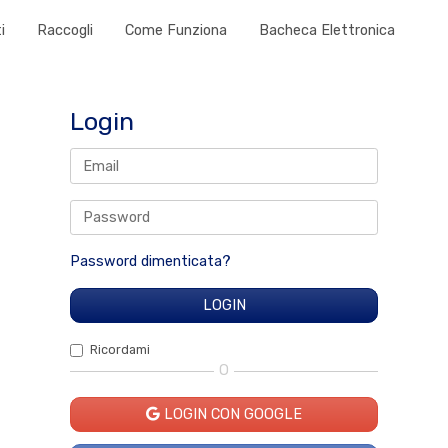
i
Raccogli
Come Funziona
Bacheca Elettronica
Login
Password dimenticata?
Ricordami
O
LOGIN CON GOOGLE