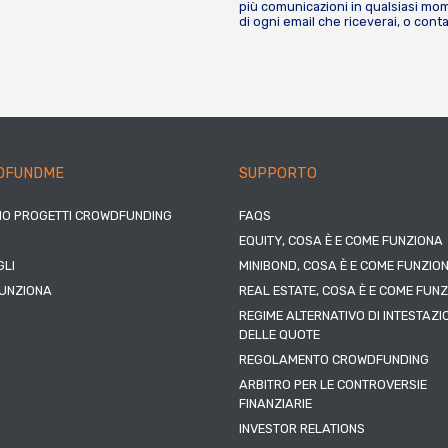
più comunicazioni in qualsiasi mome
di ogni email che riceverai, o cont
DFUNDME
SUPPORTO
IO PROGETTI CROWDFUNDING
FAQS
EQUITY, COSA È E COME FUNZIONA
LI
MINIBOND, COSA È E COME FUNZIO
UNZIONA
REAL ESTATE, COSA È E COME FUN
REGIME ALTERNATIVO DI INTESTAZI
DELLE QUOTE
REGOLAMENTO CROWDFUNDING
ARBITRO PER LE CONTROVERSIE
FINANZIARIE
INVESTOR RELATIONS