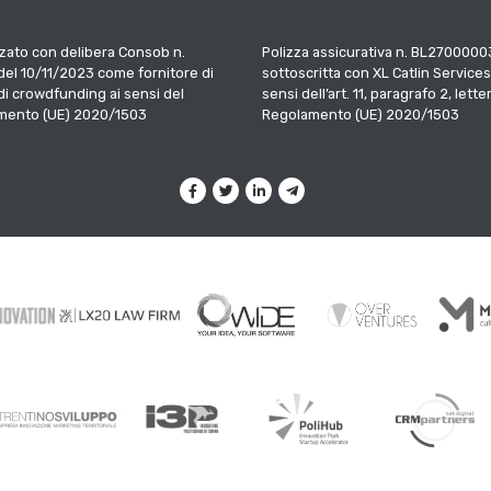
zato con delibera Consob n.
Polizza assicurativa n. BL2700000
el 10/11/2023 come fornitore di
sottoscritta con XL Catlin Services
 di crowdfunding ai sensi del
sensi dell’art. 11, paragrafo 2, letter
mento (UE) 2020/1503
Regolamento (UE) 2020/1503