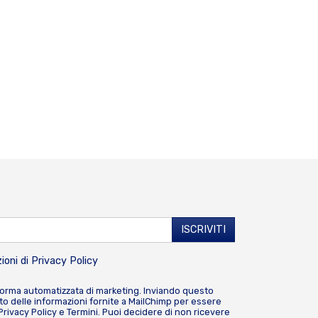
ioni di
Privacy Policy
forma automatizzata di marketing. Inviando questo
o delle informazioni fornite a MailChimp per essere
Privacy Policy
e
Termini
. Puoi decidere di non ricevere