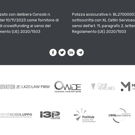
zato con delibera Consob n.
Polizza assicurativa n. BL2700000
el 10/11/2023 come fornitore di
sottoscritta con XL Catlin Services
 di crowdfunding ai sensi del
sensi dell’art. 11, paragrafo 2, letter
mento (UE) 2020/1503
Regolamento (UE) 2020/1503