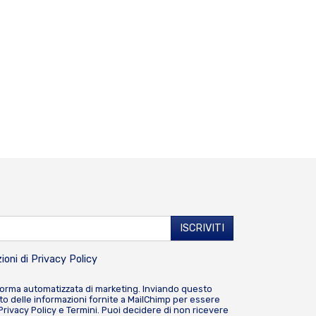
ioni di
Privacy Policy
forma automatizzata di marketing. Inviando questo
o delle informazioni fornite a MailChimp per essere
Privacy Policy
e
Termini
. Puoi decidere di non ricevere