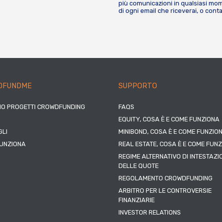
più comunicazioni in qualsiasi mome
di ogni email che riceverai, o cont
DFUNDME
SUPPORTO
IO PROGETTI CROWDFUNDING
FAQS
EQUITY, COSA È E COME FUNZIONA
LI
MINIBOND, COSA È E COME FUNZIO
UNZIONA
REAL ESTATE, COSA È E COME FUN
REGIME ALTERNATIVO DI INTESTAZI
DELLE QUOTE
REGOLAMENTO CROWDFUNDING
ARBITRO PER LE CONTROVERSIE
FINANZIARIE
INVESTOR RELATIONS