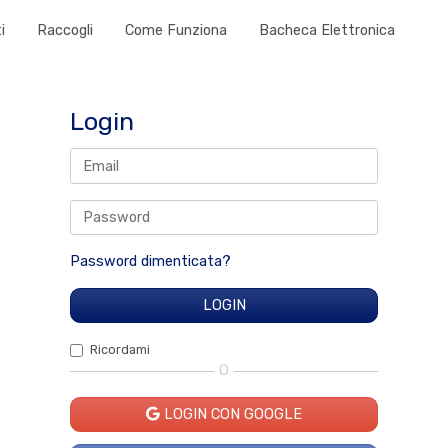
i
Raccogli
Come Funziona
Bacheca Elettronica
Login
Password dimenticata?
Ricordami
O
LOGIN CON GOOGLE