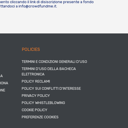
nto cliccando il link di disiscrizione presente a fondo
attandoci a
info@crowdfundme.it
.
POLICIES
TERMINI E CONDIZIONI GENERALI D’USO
TERMINI D’USO DELLA BACHECA
ELETTRONICA
NA
POLICY RECLAMI
ZIONA
POLICY SUI CONFLITTI D’INTERESSE
ONE
PRIVACY POLICY
POLICY WHISTLEBLOWING
COOKIE POLICY
PREFERENZE COOKIES