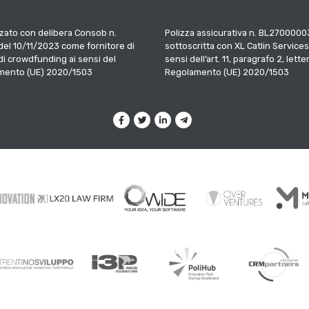
zato con delibera Consob n.
Polizza assicurativa n. BL2700000
el 10/11/2023 come fornitore di
sottoscritta con XL Catlin Services
 di crowdfunding ai sensi del
sensi dell’art. 11, paragrafo 2, letter
mento (UE) 2020/1503
Regolamento (UE) 2020/1503