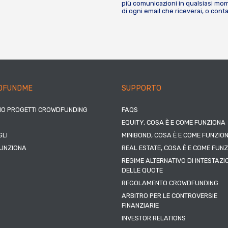
più comunicazioni in qualsiasi mome
di ogni email che riceverai, o cont
DFUNDME
SUPPORTO
IO PROGETTI CROWDFUNDING
FAQS
EQUITY, COSA È E COME FUNZIONA
LI
MINIBOND, COSA È E COME FUNZIO
UNZIONA
REAL ESTATE, COSA È E COME FUN
REGIME ALTERNATIVO DI INTESTAZI
DELLE QUOTE
REGOLAMENTO CROWDFUNDING
ARBITRO PER LE CONTROVERSIE
FINANZIARIE
INVESTOR RELATIONS