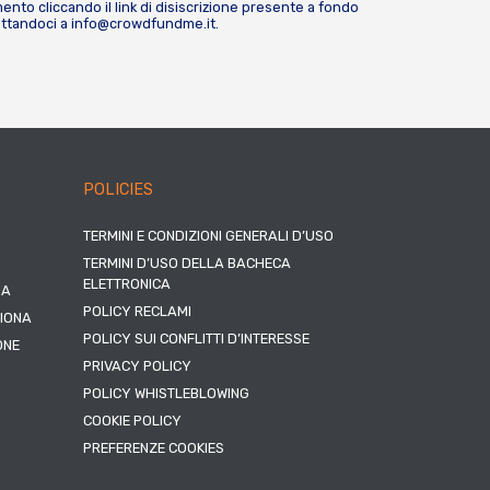
nto cliccando il link di disiscrizione presente a fondo
attandoci a
info@crowdfundme.it
.
POLICIES
TERMINI E CONDIZIONI GENERALI D’USO
TERMINI D’USO DELLA BACHECA
ELETTRONICA
NA
POLICY RECLAMI
ZIONA
POLICY SUI CONFLITTI D’INTERESSE
ONE
PRIVACY POLICY
POLICY WHISTLEBLOWING
COOKIE POLICY
PREFERENZE COOKIES