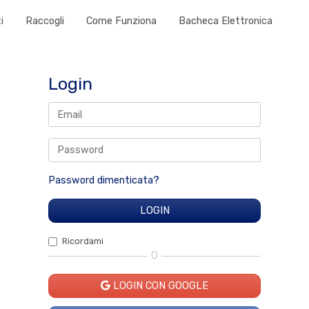
i
Raccogli
Come Funziona
Bacheca Elettronica
Login
Password dimenticata?
Ricordami
O
LOGIN CON GOOGLE